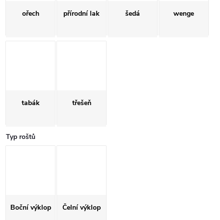
ořech
přírodní lak
šedá
wenge
tabák
třešeň
Typ roštů
Boční výklop
Čelní výklop