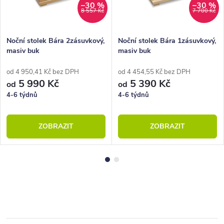
–30 %
–30 %
8 557 Kč
7 700 Kč
Noční stolek Bára 2zásuvkový,
Noční stolek Bára 1zásuvkový,
masiv buk
masiv buk
od 4 950,41 Kč bez DPH
od 4 454,55 Kč bez DPH
5 990 Kč
5 390 Kč
od
od
4-6 týdnů
4-6 týdnů
ZOBRAZIT
ZOBRAZIT