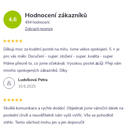
Hodnocení zákazníků
4,6
494 hodnocení
Zobrazit recenze
Děkuji moc za kvalitní postel na míru. Jsme velice spokojeni. 5 ⭐ je
pro vás málo. Doručení - super, složení - super, kvalita - super.
Máme přesně to, co jsme očekávali. Vysokou postel 🙏😉. Přeji vám
mnoho spokojených zákazníků. Díky.
Ludvíková Petra
10.6.2025
Skvělá komunikace a rychle dodání. Objednali jsme vánoční dárek na
poslední chvíli a neuvěřitelně nám vyšli vstříc. Vše se pohodlně
stihlo. Tento obchod mohu jen a jen doporučit