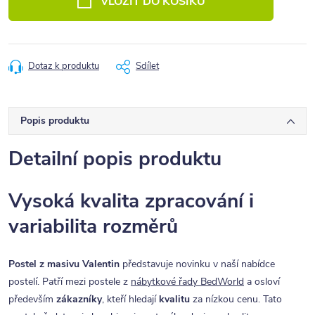
VLOŽIT DO KOŠÍKU
Dotaz k produktu
Sdílet
Popis produktu
Detailní popis produktu
Vysoká kvalita zpracování i
variabilita rozměrů
Postel z masivu Valentin
představuje novinku v naší nabídce
postelí. Patří mezi postele z
nábytkové řady BedWorld
a osloví
především
zákazníky
, kteří hledají
kvalitu
za nízkou cenu. Tato