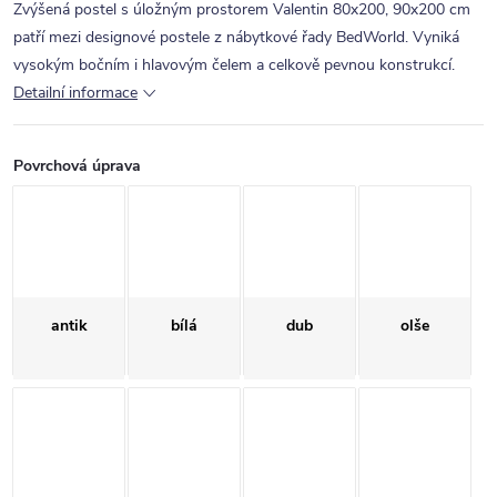
Zvýšená postel s úložným prostorem Valentin 80x200, 90x200 cm
patří mezi designové postele z nábytkové řady BedWorld. Vyniká
vysokým bočním i hlavovým čelem a celkově pevnou konstrukcí.
Detailní informace
Povrchová úprava
antik
bílá
dub
olše