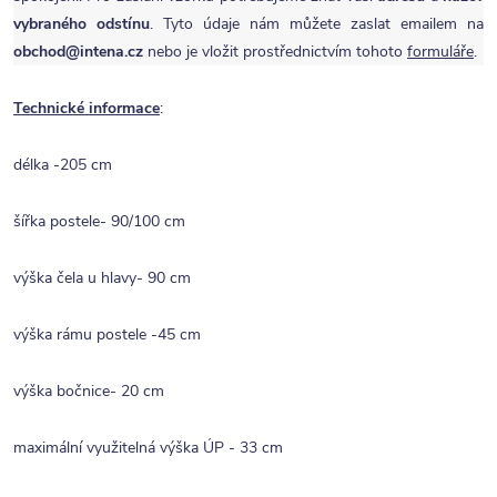
vybraného odstínu
. Tyto údaje nám můžete zaslat emailem na
obchod@intena.cz
nebo je vložit prostřednictvím tohoto
formuláře
.
Technické informace
:
délka -205 cm
šířka postele- 90/100 cm
výška čela u hlavy- 90 cm
výška rámu postele -45 cm
výška bočnice- 20 cm
maximální využitelná výška ÚP - 33 cm