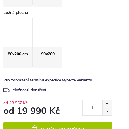
Ložná plocha
80x200 cm
90x200
Pro zobrazení termínu expedice vyberte variantu
Možnosti doručení
od 28 557 Kč
od
19 990 Kč
Měrná
cena: