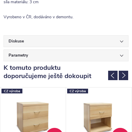
síla materiálu: 3 cm
Vyrobeno v ČR, dodáváno v demontu.
Diskuse
Parametry
K tomuto produktu
doporučujeme ještě dokoupit
CZ výroba
CZ výroba