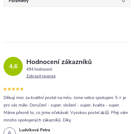
Parametry
Hodnocení zákazníků
4,6
494 hodnocení
Zobrazit recenze
Děkuji moc za kvalitní postel na míru. Jsme velice spokojeni. 5 ⭐ je
pro vás málo. Doručení - super, složení - super, kvalita - super.
Máme přesně to, co jsme očekávali. Vysokou postel 🙏😉. Přeji vám
mnoho spokojených zákazníků. Díky.
Ludvíková Petra