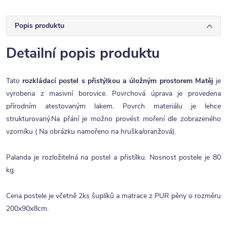
Popis produktu
Detailní popis produktu
Tato
rozkládací postel s přistýlkou a úložným prostorem Matěj
je
vyrobena z masivní borovice. Povrchová úprava je provedena
přírodním atestovaným lakem. Povrch materiálu je lehce
strukturovaný.Na přání je možno provést moření dle zobrazeného
vzorníku ( Na obrázku namořeno na hruška/oranžová).
Palanda je rozložitelná na postel a přistílku. Nosnost postele je 80
kg.
Cena postele je včetně 2ks šuplíků a matrace z PUR pěny o rozměru
200x90x8cm.