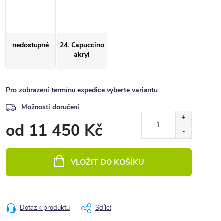
nedostupné
24. Capuccino
akryl
Pro zobrazení termínu expedice vyberte variantu
Možnosti doručení
od
11 450 Kč
Měrná
cena:
VLOŽIT DO KOŠÍKU
Dotaz k produktu
Sdílet