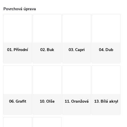
Povrchová úprava
01. Přírodní
02. Buk
03. Capri
04. Dub
06. Grafit
10. Olše
11. Oranžová
13. Bílá akryl