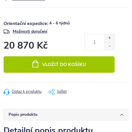
4 - 6 týdnů
Možnosti doručení
20 870 Kč
Měrná
cena:
VLOŽIT DO KOŠÍKU
Dotaz k produktu
Sdílet
Popis produktu
Detailní popis produktu