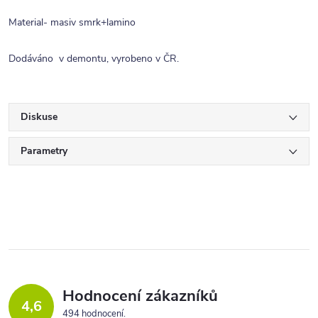
Material- masiv smrk+lamino
Dodáváno v demontu, vyrobeno v ČR.
Diskuse
Parametry
Hodnocení zákazníků
4,6
494 hodnocení