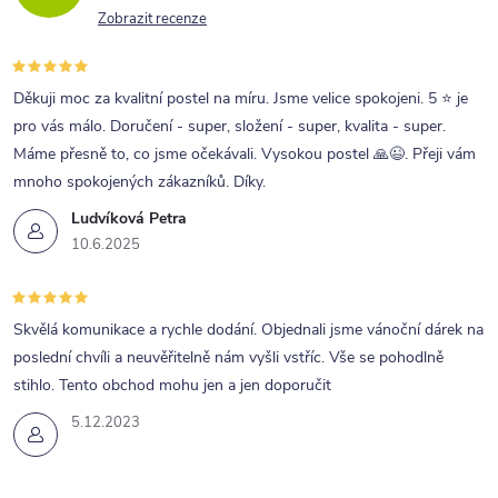
Zobrazit recenze
Děkuji moc za kvalitní postel na míru. Jsme velice spokojeni. 5 ⭐ je
pro vás málo. Doručení - super, složení - super, kvalita - super.
Máme přesně to, co jsme očekávali. Vysokou postel 🙏😉. Přeji vám
mnoho spokojených zákazníků. Díky.
Ludvíková Petra
10.6.2025
Skvělá komunikace a rychle dodání. Objednali jsme vánoční dárek na
poslední chvíli a neuvěřitelně nám vyšli vstříc. Vše se pohodlně
stihlo. Tento obchod mohu jen a jen doporučit
5.12.2023