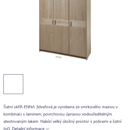
Šatní skříň ENNA 3dveřová je vyrobena ze smrkového masivu v
kombinaci s laminem, povrchovou úpravou vodouředitelným
atestovaným lakem. Nabízí velký úložný prostor s policemi a šatní
tyčí.
Detailní informace