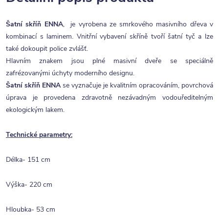
Šatní skříň ENNA
, je vyrobena ze smrkového masivního dřeva v
kombinací s laminem. Vnitřní vybavení skříně tvoří šatní tyč a lze
také dokoupit police zvlášť.
Hlavním znakem jsou plné masivní dveře se speciálně
zafrézovanými úchyty moderního designu.
Šatní skříň ENNA
se vyznačuje je kvalitním opracováním, povrchová
úprava je provedena zdravotně nezávadným vodouředitelným
ekologickým lakem.
Technické parametry:
Délka- 151 cm
Výška- 220 cm
Hloubka- 53 cm