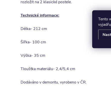
rozložit na 2 klasické postele.
Technické informace:
Tento 
vyjadřu
Délka- 212 cm
Nast
Šířka- 100 cm
Výška- 35 cm
Tloušťka materiálu- 2,4/5,4 cm
Dodáváno v demontu, vyrobeno v ČR.