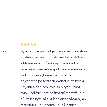
uva s
Byla to moje první objednávka ma manželské
postele s úložným prostorem Lada 160x200
a hlavně že je to Česká výroba a kladné
recenze a jsme velice spokojeni komunikace
s obchodem výborná vše ověřili při
objednávce po telefonu dodací lhůta byla 4-
6 týdnů a doručení bylo za 5 týdnů zboží
bylo v pořádku bez poškození montáž 1h a
půl velice bytelná a krásná objednávka byla v
materiálu Dub Sonoma útulná ložnice