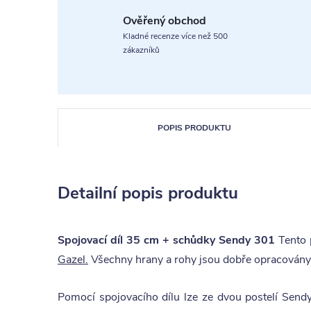
Ověřený obchod
Kladné recenze více než 500
zákazníků
POPIS PRODUKTU
Detailní popis produktu
Spojovací díl 35 cm + schůdky Sendy 301
Tento 
Gazel.
Všechny hrany a rohy jsou dobře opracovány
Pomocí spojovacího dílu lze ze dvou postelí Send