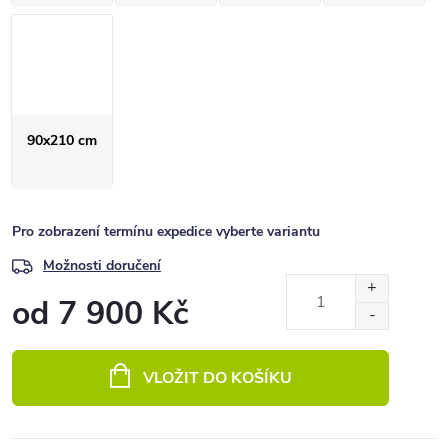
90x210 cm
Pro zobrazení termínu expedice vyberte variantu
Možnosti doručení
od
7 900 Kč
Měrná
cena:
VLOŽIT DO KOŠÍKU