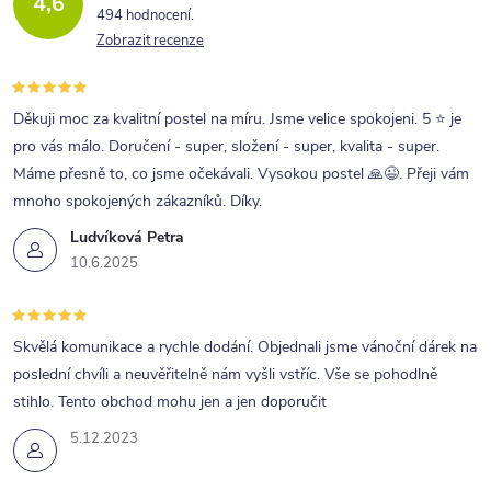
4,6
494 hodnocení
Zobrazit recenze
Děkuji moc za kvalitní postel na míru. Jsme velice spokojeni. 5 ⭐ je
pro vás málo. Doručení - super, složení - super, kvalita - super.
Máme přesně to, co jsme očekávali. Vysokou postel 🙏😉. Přeji vám
mnoho spokojených zákazníků. Díky.
Ludvíková Petra
10.6.2025
Skvělá komunikace a rychle dodání. Objednali jsme vánoční dárek na
poslední chvíli a neuvěřitelně nám vyšli vstříc. Vše se pohodlně
stihlo. Tento obchod mohu jen a jen doporučit
5.12.2023