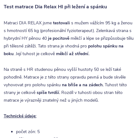
Test matrace Dia Relax HI při ležení a spánku
Matraci DIA RELAX jsme
testovali
s mužem vážícím 95 kg a ženou
s hmotností 65 kg (profesionální fyzioterapeut). Zelenkavá strana s
hybrydní HY pěnou 40
je pocitově
měkčí a lépe se přizpůsobuje tělu
při tělesné zátěži. Tato strana je vhodná pro
polohu spánku na
boku
. Její tuhost je celkově
měkčí až střední.
Na straně s HR studenou pěnou vyšší hustoty 50 se leží také
pohodlně. Matrace je z této strany opravdu pevná a bude skvěle
vyhovovat pro polohu spánku
na břiše a na zádech.
Tuhost této
strany je celkově
spíše tvrdší.
Rozdíl v tuhosti obou stran této
matrace je výrazněji znatelný než u jiných modelů.
Technické údaje:
počet zón: 5