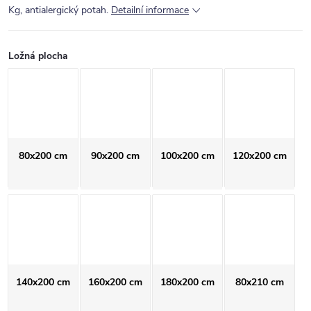
Kg, antialergický potah.
Detailní informace
Ložná plocha
80x200 cm
90x200 cm
100x200 cm
120x200 cm
140x200 cm
160x200 cm
180x200 cm
80x210 cm