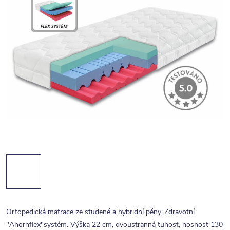
Ortopedická matrace ze studené a hybridní pěny. Zdravotní
"Ahornflex"systém. Výška 22 cm, dvoustranná tuhost, nosnost 130