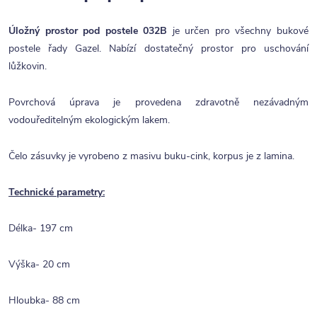
Úložný prostor pod postele 032B
je určen pro všechny bukové
postele řady Gazel. Nabízí dostatečný prostor pro uschování
lůžkovin.
Povrchová úprava je provedena zdravotně nezávadným
vodouředitelným ekologickým lakem.
Čelo zásuvky je vyrobeno z masivu buku-cink, korpus je z lamina.
Technické parametry:
Délka- 197 cm
Výška- 20 cm
Hloubka- 88 cm