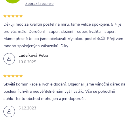
Zobrazit recenze
Děkuji moc za kvalitní postel na míru. Jsme velice spokojeni. 5 ⭐ je
pro vás málo. Doručení - super, složení - super, kvalita - super.
Máme přesně to, co jsme očekávali. Vysokou postel 🙏😉. Přeji vám
mnoho spokojených zákazníků. Díky.
Ludvíková Petra
10.6.2025
Skvělá komunikace a rychle dodání. Objednali jsme vánoční dárek na
poslední chvíli a neuvěřitelně nám vyšli vstříc. Vše se pohodlně
stihlo. Tento obchod mohu jen a jen doporučit
5.12.2023