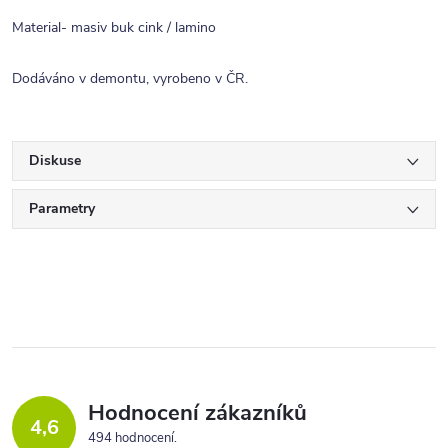
Material- masiv buk cink / lamino
Dodáváno v demontu, vyrobeno v ČR.
Diskuse
Parametry
Hodnocení zákazníků
4,6
494 hodnocení