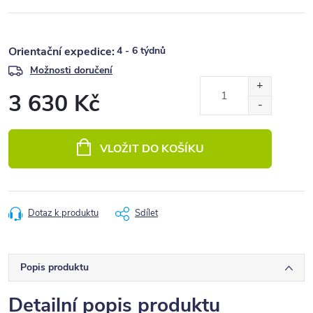
4 - 6 týdnů
Možnosti doručení
3 630 Kč
Měrná
cena:
VLOŽIT DO KOŠÍKU
Dotaz k produktu
Sdílet
Popis produktu
Detailní popis produktu