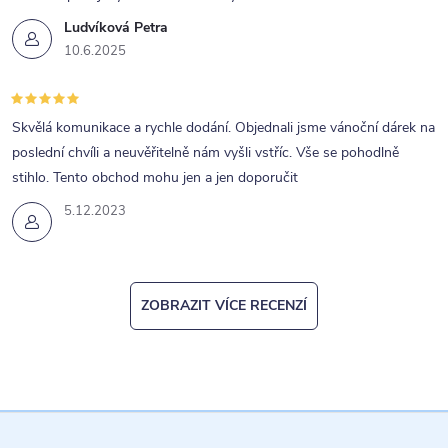
Ludvíková Petra
10.6.2025
Skvělá komunikace a rychle dodání. Objednali jsme vánoční dárek na
poslední chvíli a neuvěřitelně nám vyšli vstříc. Vše se pohodlně
stihlo. Tento obchod mohu jen a jen doporučit
5.12.2023
ZOBRAZIT VÍCE RECENZÍ
Z