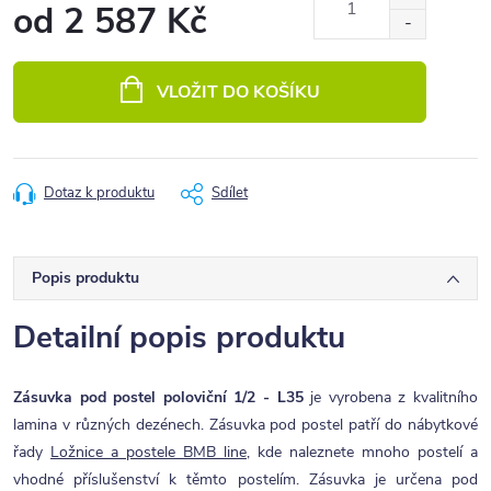
od
2 587 Kč
Měrná
cena:
VLOŽIT DO KOŠÍKU
Dotaz k produktu
Sdílet
Popis produktu
Detailní popis produktu
Zásuvka pod postel poloviční 1/2 - L35
je vyrobena z kvalitního
lamina v různých dezénech. Zásuvka pod postel patří do nábytkové
řady
Ložnice a postele BMB line
, kde naleznete mnoho postelí a
vhodné příslušenství k těmto postelím. Zásuvka je určena pod