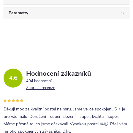
Parametry
Hodnocení zákazníků
4,6
494 hodnocení
Zobrazit recenze
Děkuji moc za kvalitní postel na míru. Jsme velice spokojeni. 5 ⭐ je
pro vás málo. Doručení - super, složení - super, kvalita - super.
Máme přesně to, co jsme očekávali. Vysokou postel 🙏😉. Přeji vám
mnoho spokojených zákazníků. Díky.