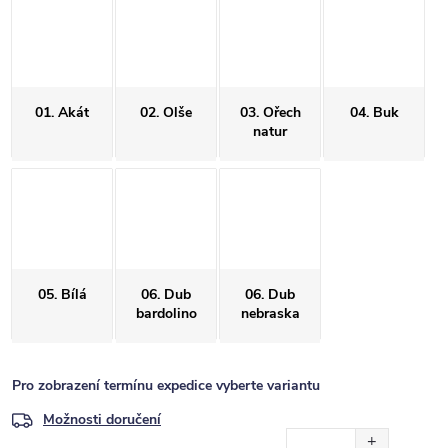
01. Akát
02. Olše
03. Ořech
04. Buk
natur
05. Bílá
06. Dub
06. Dub
bardolino
nebraska
Pro zobrazení termínu expedice vyberte variantu
Možnosti doručení