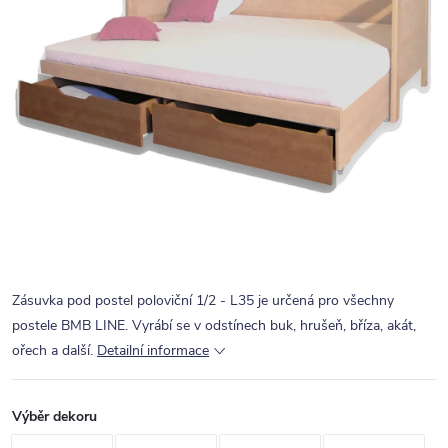
Zásuvka pod postel poloviční 1/2 - L35 je určená pro všechny
postele BMB LINE. Vyrábí se v odstínech buk, hrušeň, bříza, akát,
ořech a další.
Detailní informace
Výběr dekoru