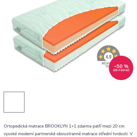
–50 %
28 720 Kč
Ortopedická matrace BROOKLYN 1+1 zdarma patří mezi 20 cm
vysoké moderní partnerské oboustranné matrace střední tvrdosti. V