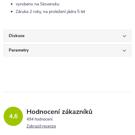
vyrobeno na Slovensku
Záruka 2 roky, na proležení jádra 5 let
Diskuse
Parametry
Hodnocení zákazníků
4,6
494 hodnocení
Zobrazit recenze