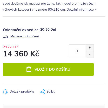
sadě dodáme jak matraci pro ženu, tak model pro muže všech
váhových kategorií v rozměru 90x210 cm.
Detailní informace
20-30 Dní
Možnosti doručení
28 720 Kč
14 360 Kč
Měrná
cena:
VLOŽIT DO KOŠÍKU
Dotaz k produktu
Sdílet