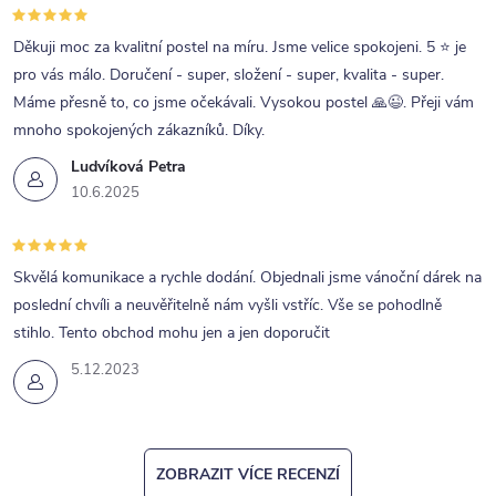
Děkuji moc za kvalitní postel na míru. Jsme velice spokojeni. 5 ⭐ je
pro vás málo. Doručení - super, složení - super, kvalita - super.
Máme přesně to, co jsme očekávali. Vysokou postel 🙏😉. Přeji vám
mnoho spokojených zákazníků. Díky.
Ludvíková Petra
10.6.2025
Skvělá komunikace a rychle dodání. Objednali jsme vánoční dárek na
poslední chvíli a neuvěřitelně nám vyšli vstříc. Vše se pohodlně
stihlo. Tento obchod mohu jen a jen doporučit
5.12.2023
ZOBRAZIT VÍCE RECENZÍ