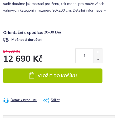
sadě dodáme jak matraci pro ženu, tak model pro muže všech
váhových kategorií v rozměru 90x200 cm.
Detailní informace
20-30 Dní
Možnosti doručení
24 980 Kč
12 690 Kč
Měrná
cena:
VLOŽIT DO KOŠÍKU
Dotaz k produktu
Sdílet