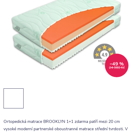
–49 %
24 980 Kč
Ortopedická matrace BROOKLYN 1+1 zdarma patří mezi 20 cm
vysoké moderní partnerské oboustranné matrace střední tvrdosti. V