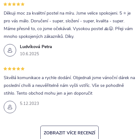
Děkuji moc za kvalitní postel na míru. Jsme velice spokojeni. 5 ⭐ je
pro vás málo. Doručení - super, složení - super, kvalita - super.
Máme přesně to, co jsme očekávali. Vysokou postel 🙏😉. Přeji vám
mnoho spokojených zákazníků. Díky.
Ludvíková Petra
10.6.2025
Skvělá komunikace a rychle dodání. Objednali jsme vánoční dárek na
poslední chvíli a neuvěřitelně nám vyšli vstříc. Vše se pohodlně
stihlo. Tento obchod mohu jen a jen doporučit
5.12.2023
ZOBRAZIT VÍCE RECENZÍ