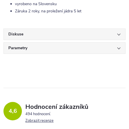
vyrobeno na Slovensku
Záruka 2 roky, na proležení jádra 5 let
Diskuse
Parametry
Hodnocení zákazníků
4,6
494 hodnocení
Zobrazit recenze