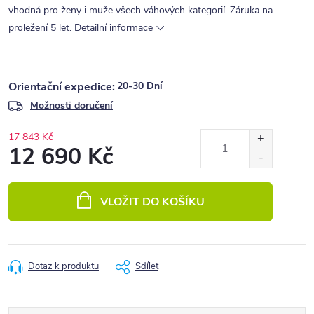
vhodná pro ženy i muže všech váhových kategorií. Záruka na
proležení 5 let.
Detailní informace
20-30 Dní
Možnosti doručení
17 843 Kč
12 690 Kč
Měrná
cena:
VLOŽIT DO KOŠÍKU
Dotaz k produktu
Sdílet