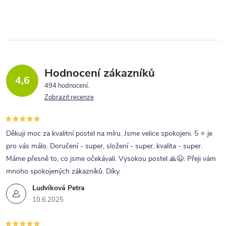
Hodnocení zákazníků
4,6
494 hodnocení
Zobrazit recenze
Děkuji moc za kvalitní postel na míru. Jsme velice spokojeni. 5 ⭐ je
pro vás málo. Doručení - super, složení - super, kvalita - super.
Máme přesně to, co jsme očekávali. Vysokou postel 🙏😉. Přeji vám
mnoho spokojených zákazníků. Díky.
Ludvíková Petra
10.6.2025