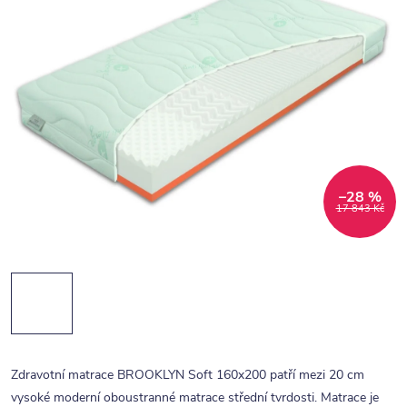
–28 %
17 843 Kč
Zdravotní matrace BROOKLYN Soft 160x200 patří mezi 20 cm
vysoké moderní oboustranné matrace střední tvrdosti. Matrace je