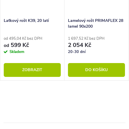
Laťkový rošt K39, 20 latí
Lamelový rošt PRIMAFLEX 28
lamel 90x200
od 495,04 Kč bez DPH
1 697,52 Kč bez DPH
599 Kč
2 054 Kč
od
Skladem
20-30 dní
ZOBRAZIT
DO KOŠÍKU