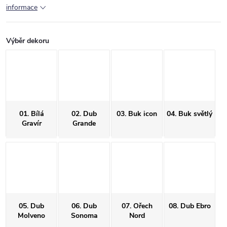
informace
Výběr dekoru
01. Bílá
02. Dub
03. Buk icon
04. Buk světlý
Gravír
Grande
05. Dub
06. Dub
07. Ořech
08. Dub Ebro
Molveno
Sonoma
Nord