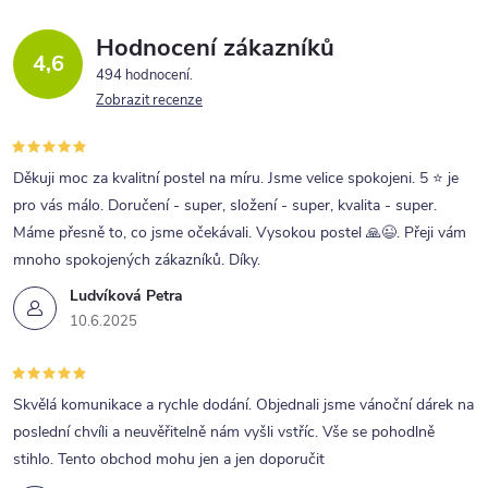
Hodnocení zákazníků
4,6
494 hodnocení
Zobrazit recenze
Děkuji moc za kvalitní postel na míru. Jsme velice spokojeni. 5 ⭐ je
pro vás málo. Doručení - super, složení - super, kvalita - super.
Máme přesně to, co jsme očekávali. Vysokou postel 🙏😉. Přeji vám
mnoho spokojených zákazníků. Díky.
Ludvíková Petra
10.6.2025
Skvělá komunikace a rychle dodání. Objednali jsme vánoční dárek na
poslední chvíli a neuvěřitelně nám vyšli vstříc. Vše se pohodlně
stihlo. Tento obchod mohu jen a jen doporučit