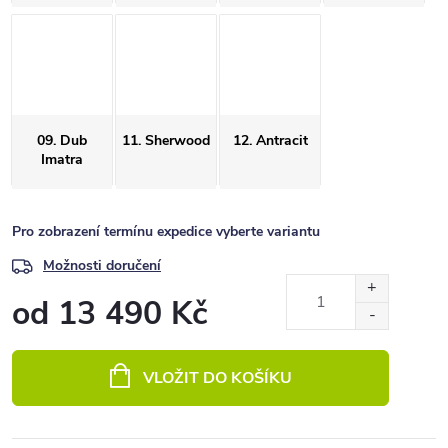
09. Dub
11. Sherwood
12. Antracit
Imatra
Pro zobrazení termínu expedice vyberte variantu
Možnosti doručení
od
13 490 Kč
Měrná
cena:
VLOŽIT DO KOŠÍKU