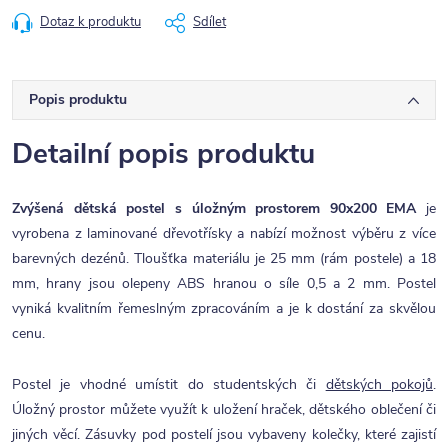
Dotaz k produktu
Sdílet
Popis produktu
Detailní popis produktu
Zvýšená dětská postel s úložným prostorem 90x200 EMA
je
vyrobena z laminované dřevotřísky a nabízí možnost výběru z více
barevných dezénů. Tloušťka materiálu je 25 mm (rám postele) a 18
mm, hrany jsou olepeny ABS hranou o síle 0,5 a 2 mm. Postel
vyniká kvalitním řemeslným zpracováním a je k dostání za skvělou
cenu.
Postel je vhodné umístit do studentských či
dětských pokojů
.
Úložný prostor můžete využít k uložení hraček, dětského oblečení či
jiných věcí. Zásuvky pod postelí jsou vybaveny kolečky, které zajistí