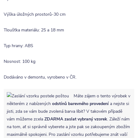
Výška úložných prostorů-30 cm
Tloušťka materiálu: 25 a 18 mm
Typ hrany: ABS
Nosnost: 100 kg
Dodáváno v demontu, vyrobeno v ČR.
Máte zájem o tento výrobek v
některém z nabízených
odstínů barevného provedení
a nejste si
jisti, zda se vám bude zvolená barva líbit? V takovém případě
vám můžeme zcela
ZDARMA
zaslat vybraný vzorek
. Záleží nám
na tom, ať si správně vyberete a jste pak se zakoupeným zbožím
maximálně spokojeni. Pro zaslání vzorku potřebujeme znát vaší