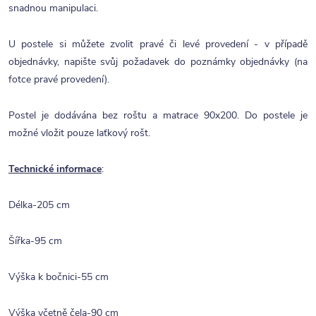
snadnou manipulaci.
U postele si můžete zvolit pravé či levé provedení - v případě
objednávky, napište svůj požadavek do poznámky objednávky (na
fotce pravé provedení).
Postel je dodávána bez roštu a matrace 90x200. Do postele je
možné vložit pouze laťkový rošt.
Technické informace
:
Délka-205 cm
Šířka-95 cm
Výška k bočnici-55 cm
Výška včetně čela-90 cm