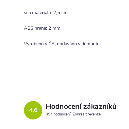
síla materiálu: 2,5 cm
ABS hrana: 2 mm
Vyrobeno v ČR, dodáváno v demontu.
Hodnocení zákazníků
4,6
494 hodnocení
Zobrazit recenze