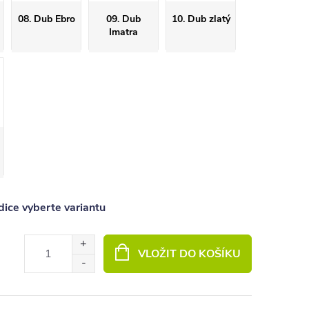
08. Dub Ebro
09. Dub
10. Dub zlatý
Imatra
ice vyberte variantu
VLOŽIT DO KOŠÍKU