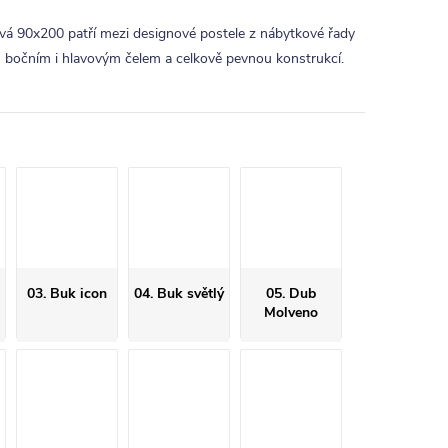
vá 90x200 patří mezi designové postele z nábytkové řady
 bočním i hlavovým čelem a celkově pevnou konstrukcí.
03. Buk icon
04. Buk světlý
05. Dub
Molveno