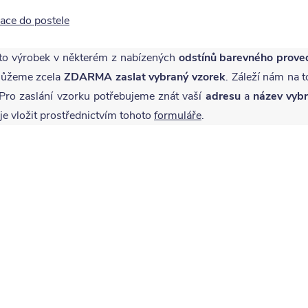
ace do postele
to výrobek v některém z nabízených
odstínů barevného prove
 můžeme zcela
ZDARMA
zaslat vybraný vzorek
. Záleží nám na t
ro zaslání vzorku potřebujeme znát vaší
adresu
a
název vyb
je vložit prostřednictvím tohoto
formuláře
.