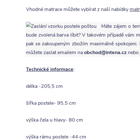
Vhodné matrace můžete vybírat z naší nabídky
matr
Máte zájem o ten
bude zvolená barva líbit? V takovém případě vám
pak se zakoupeným zbožím maximálně spokojeni. P
můžete zaslat emailem na
obchod@intena.cz
nebo 
Technické informace
:
délka -205,5 cm
šířka postele- 95,5 cm
výška čela u hlavy- 80 cm
výška rámu postele -44 cm