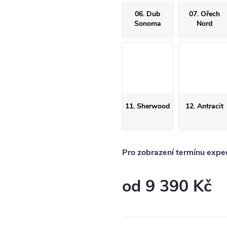
06. Dub
07. Ořech
Sonoma
Nord
11. Sherwood
12. Antracit
Pro zobrazení termínu exped
od
9 390 Kč
Měrná
cena: