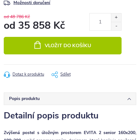
Možnosti doručení
od 48 786 Kč
od
35 858 Kč
Měrná
cena:
VLOŽIT DO KOŠÍKU
Dotaz k produktu
Sdílet
Popis produktu
Detailní popis produktu
Zvýšená postel s úložným prostorem EVITA 2 senior 160x200,