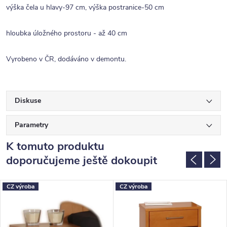
výška čela u hlavy-97 cm, výška postranice-50 cm
hloubka úložného prostoru - až 40 cm
Vyrobeno v ČR, dodáváno v demontu.
Diskuse
Parametry
K tomuto produktu
doporučujeme ještě dokoupit
CZ výroba
CZ výroba