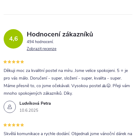
Hodnocení zákazníků
4,6
494 hodnocení
Zobrazit recenze
Děkuji moc za kvalitní postel na míru. Jsme velice spokojeni. 5 ⭐ je
pro vás málo. Doručení - super, složení - super, kvalita - super.
Máme přesně to, co jsme očekávali. Vysokou postel 🙏😉. Přeji vám
mnoho spokojených zákazníků. Díky.
Ludvíková Petra
10.6.2025
Skvělá komunikace a rychle dodání. Objednali jsme vánoční dárek na