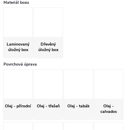
Materiál boxu
Laminovaný
Dřevěný
úložný box
úložný box
Povrchová úprava
Olej - přírodní
Olej - třešeň
Olej - tabák
Olej -
calvados