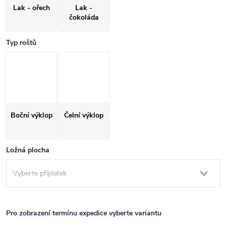
Lak - ořech
Lak -
čokoláda
Typ roštů
Boční výklop
Čelní výklop
Ložná plocha
Pro zobrazení termínu expedice vyberte variantu