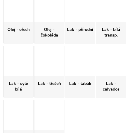
Olej - ořech
Olej -
Lak - přírodní
Lak - bílá
čokoláda
transp.
Lak - sytě
Lak - třešeň
Lak - tabák
Lak -
bílá
calvados