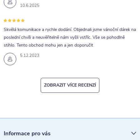
10.6.2025
Skvělá komunikace a rychle dodání. Objednali jsme vánoční dárek na
poslední chvíli a neuvěřitelně nám vyšli vstříc. Vše se pohodlně
stihlo. Tento obchod mohu jen a jen doporučit
5.12.2023
ZOBRAZIT VÍCE RECENZÍ
Z
á
Informace pro vás