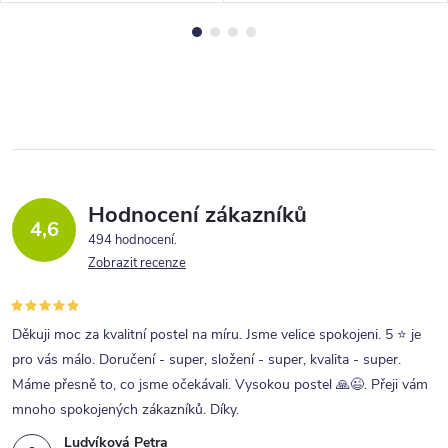
Hodnocení zákazníků
4,6
494 hodnocení
Zobrazit recenze
Děkuji moc za kvalitní postel na míru. Jsme velice spokojeni. 5 ⭐ je
pro vás málo. Doručení - super, složení - super, kvalita - super.
Máme přesně to, co jsme očekávali. Vysokou postel 🙏😉. Přeji vám
mnoho spokojených zákazníků. Díky.
Ludvíková Petra