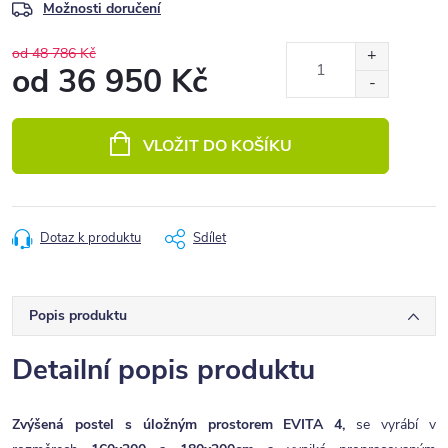
Možnosti doručení
od 48 786 Kč
od
36 950 Kč
Měrná
cena:
VLOŽIT DO KOŠÍKU
Dotaz k produktu
Sdílet
Popis produktu
Detailní popis produktu
Zvýšená postel s úložným prostorem EVITA 4,
se vyrábí v