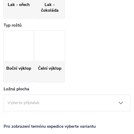
Lak - ořech
Lak -
čokoláda
Typ roštů
Boční výklop
Čelní výklop
Ložná plocha
Pro zobrazení termínu expedice vyberte variantu