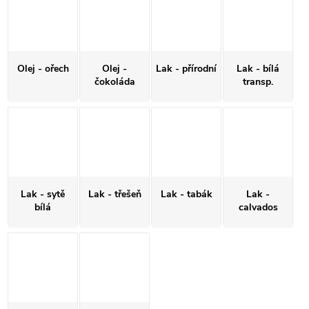
Olej - ořech
Olej -
Lak - přírodní
Lak - bílá
čokoláda
transp.
Lak - sytě
Lak - třešeň
Lak - tabák
Lak -
bílá
calvados