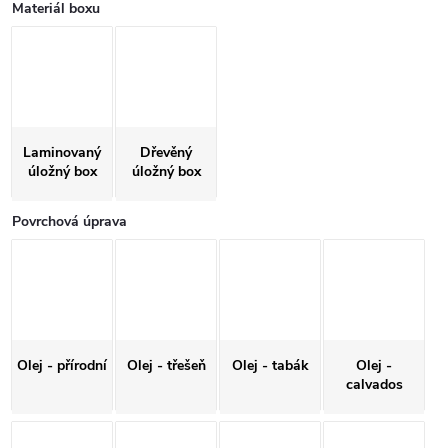
Materiál boxu
Laminovaný
Dřevěný
úložný box
úložný box
Povrchová úprava
Olej - přírodní
Olej - třešeň
Olej - tabák
Olej -
calvados