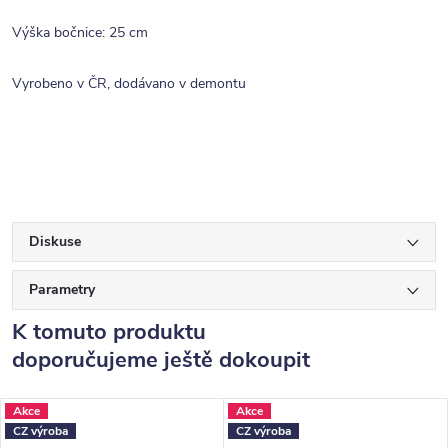
Výška bočnice: 25 cm
Vyrobeno v ČR, dodávano v demontu
Diskuse
Parametry
K tomuto produktu
doporučujeme ještě dokoupit
Akce
Akce
CZ výroba
CZ výroba