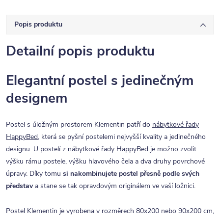
Popis produktu
Detailní popis produktu
Elegantní postel s jedinečným
designem
Postel s úložným prostorem Klementin patří do
nábytkové řady
HappyBed
, která se pyšní postelemi nejvyšší kvality a jedinečného
designu. U postelí z nábytkové řady HappyBed je možno zvolit
výšku rámu postele, výšku hlavového čela a dva druhy povrchové
úpravy. Díky tomu
si nakombinujete postel přesně podle svých
představ
a stane se tak opravdovým originálem ve vaší ložnici.
Postel Klementin je vyrobena v rozměrech 80x200 nebo 90x200 cm,