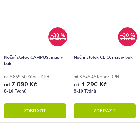
–30 %
–30 %
10 129 Kč
6 129 Kč
Noční stolek CAMPUS, masiv
Noční stolek CLIO, masiv buk
buk
od 5 859,50 Kč bez DPH
od 3 545,45 Kč bez DPH
7 090 Kč
4 290 Kč
od
od
8-10 Týdnů
8-10 Týdnů
ZOBRAZIT
ZOBRAZIT