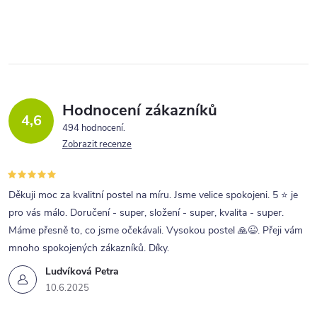
Hodnocení zákazníků
4,6
494 hodnocení
Zobrazit recenze
Děkuji moc za kvalitní postel na míru. Jsme velice spokojeni. 5 ⭐ je
pro vás málo. Doručení - super, složení - super, kvalita - super.
Máme přesně to, co jsme očekávali. Vysokou postel 🙏😉. Přeji vám
mnoho spokojených zákazníků. Díky.
Ludvíková Petra
10.6.2025