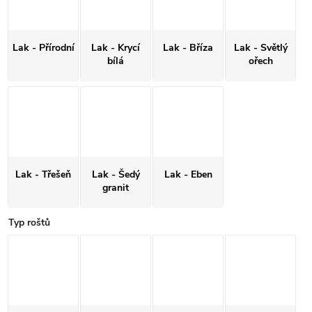
Lak - Přírodní
Lak - Krycí
Lak - Bříza
Lak - Světlý
bílá
ořech
Lak - Třešeň
Lak - Šedý
Lak - Eben
granit
Typ roštů