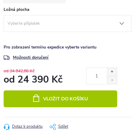
Ložná plocha
Pro zobrazení termínu expedice vyberte variantu
Možnosti doručení
od 34 842,86 Kč
od
24 390 Kč
Měrná
cena:
VLOŽIT DO KOŠÍKU
Dotaz k produktu
Sdílet