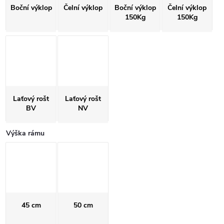
Boční výklop
Čelní výklop
Boční výklop
Čelní výklop
150Kg
150Kg
Laťový rošt
Laťový rošt
BV
NV
Výška rámu
45 cm
50 cm