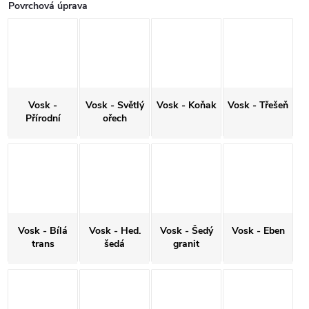
Povrchová úprava
Vosk -
Vosk - Světlý
Vosk - Koňak
Vosk - Třešeň
Přírodní
ořech
Vosk - Bílá
Vosk - Hed.
Vosk - Šedý
Vosk - Eben
trans
šedá
granit