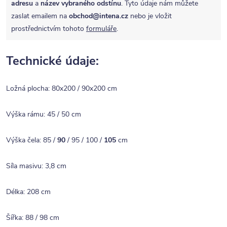
adresu
a
název vybraného odstínu
. Tyto údaje nám můžete
zaslat emailem na
obchod@intena.cz
nebo je vložit
prostřednictvím tohoto
formuláře
.
Technické údaje:
Ložná plocha: 80x200 / 90x200 cm
Výška rámu: 45 / 50 cm
Výška čela: 85 /
90
/ 95 / 100 /
105
cm
Síla masivu: 3,8 cm
Délka: 208 cm
Šířka: 88 / 98 cm