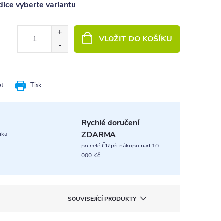
ice vyberte variantu
VLOŽIT DO KOŠÍKU
et
Tisk
Rychlé doručení
ZDARMA
ika
po celé ČR při nákupu nad 10
000 Kč
SOUVISEJÍCÍ PRODUKTY