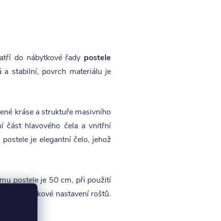
atří do nábytkové řady
postele
 stabilní, povrch materiálu je
ené kráse a struktuře masivního
 část hlavového čela a vnitřní
stele je elegantní čelo, jehož
mu postele je 50 cm, při použití
ní pro výškové nastavení roštů.