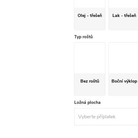
Olej - třešeň
Lak - třešeň
Typ roštů
Bez roštů
Boční výklop
Ložná plocha