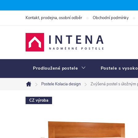
Přejít
na
Kontakt, prodejna, osobní odběr
Obchodní podmínky
obsah
Prodloužené postele
Postele s vysoko
Postele Kolacia design
Zvýšená postel s úložným
Domů
CZ výroba