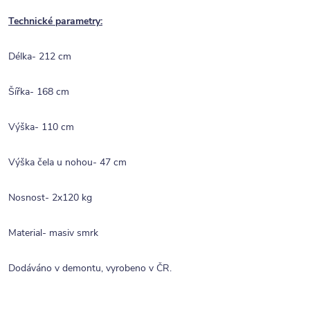
Technické parametry:
Délka- 212 cm
Šířka- 168 cm
Výška- 110 cm
Výška čela u nohou- 47 cm
Nosnost- 2x120 kg
Material- masiv smrk
Dodáváno v demontu, vyrobeno v ČR.