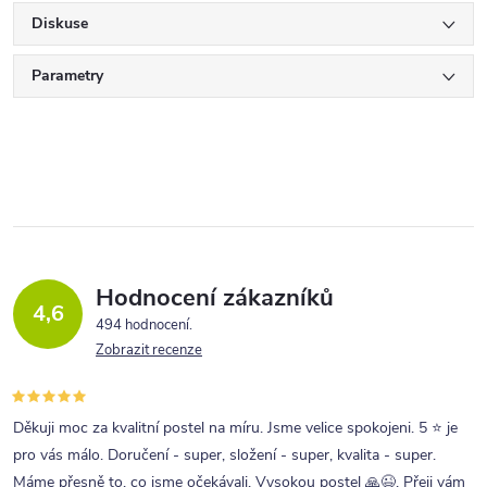
Diskuse
Parametry
Hodnocení zákazníků
4,6
494 hodnocení
Zobrazit recenze
Děkuji moc za kvalitní postel na míru. Jsme velice spokojeni. 5 ⭐ je
pro vás málo. Doručení - super, složení - super, kvalita - super.
Máme přesně to, co jsme očekávali. Vysokou postel 🙏😉. Přeji vám