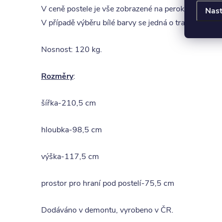
V ceně postele je vše zobrazené na perokresbě, bez 
Nast
V případě výběru bílé barvy se jedná o transparentní 
Nosnost: 120 kg.
Rozměry
:
šířka-210,5 cm
hloubka-98,5 cm
výška-117,5 cm
prostor pro hraní pod postelí-75,5 cm
Dodáváno v demontu, vyrobeno v ČR.