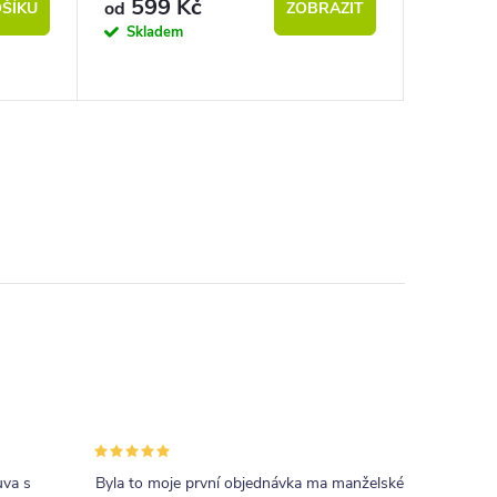
599 Kč
od
ŠÍKU
ZOBRAZIT
Skladem
uva s
Byla to moje první objednávka ma manželské