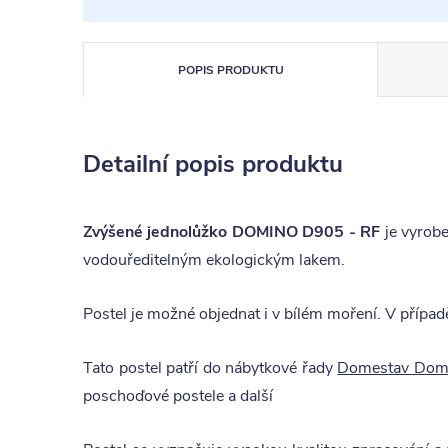
POPIS PRODUKTU
Detailní popis produktu
Zvýšené jednolůžko DOMINO D905 - RF
je vyrob
vodouředitelným ekologickým lakem.
Postel je možné objednat i v bílém moření. V případě
Tato postel patří do nábytkové řady
Domestav Dom
poschoďové postele a další