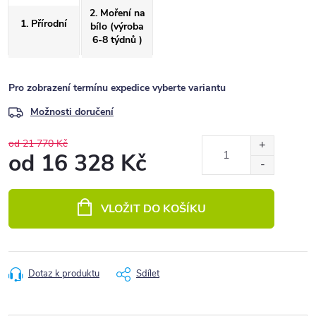
2. Moření na
1. Přírodní
bílo (výroba
6-8 týdnů )
Pro zobrazení termínu expedice vyberte variantu
Možnosti doručení
od 21 770 Kč
od
16 328 Kč
Měrná
cena:
VLOŽIT DO KOŠÍKU
Dotaz k produktu
Sdílet