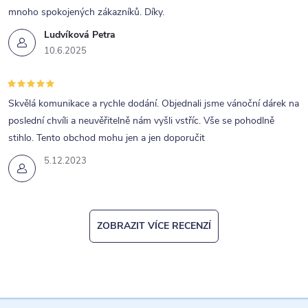
mnoho spokojených zákazníků. Díky.
Ludvíková Petra
10.6.2025
Skvělá komunikace a rychle dodání. Objednali jsme vánoční dárek na
poslední chvíli a neuvěřitelně nám vyšli vstříc. Vše se pohodlně
stihlo. Tento obchod mohu jen a jen doporučit
5.12.2023
ZOBRAZIT VÍCE RECENZÍ