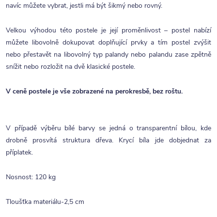
navíc můžete vybrat, jestli má být šikmý nebo rovný.
Velkou výhodou této postele je její proměnlivost – postel nabízí
můžete libovolně dokupovat doplňující prvky a tím postel zvýšit
nebo přestavět na libovolný typ palandy nebo palandu zase zpětně
snížit nebo rozložit na dvě klasické postele.
V ceně postele je vše zobrazené na perokresbě, bez roštu.
V případě výběru bílé barvy se jedná o transparentní bílou, kde
drobně prosvítá struktura dřeva. Krycí bíla jde dobjednat za
příplatek.
Nosnost: 120 kg
Tloušťka materiálu-2,5 cm