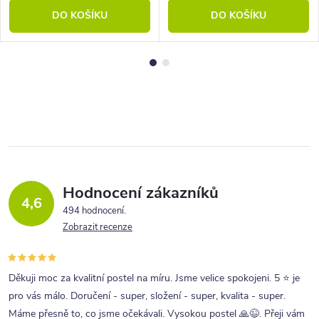
DO KOŠÍKU
DO KOŠÍKU
Hodnocení zákazníků
4,6
494 hodnocení
Zobrazit recenze
Děkuji moc za kvalitní postel na míru. Jsme velice spokojeni. 5 ⭐ je
pro vás málo. Doručení - super, složení - super, kvalita - super.
Máme přesně to, co jsme očekávali. Vysokou postel 🙏😉. Přeji vám