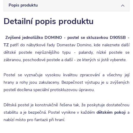
Popis produktu
Detailní popis produktu
Zvýšené jednolůžko DOMINO - postel se skluzavkou D905SB -
TZ
patří do nábytkové řady Domestav Domino, kde naleznete další
dětské postele nejrůznějšího typu - palandy, nízké postele se
zábranou, poschoďové postele a další - ze kterých si jistě vyberete.
Postel se vyznačuje vysokou kvalitou zpracování a všechny její
hrany a rohy jsou zakulaceny. Bezpečnost výstupu je u zvýšených
postelí docílena speciální protiskluzovou úpravou.
Dětská postel je konstrukčně řešena tak, že poskytuje dostatečnou
stabilitu a je bezpečná. Postel vynikne v každém
dětském pokoj
i a
nabízí místo pro fantazii při hraní.