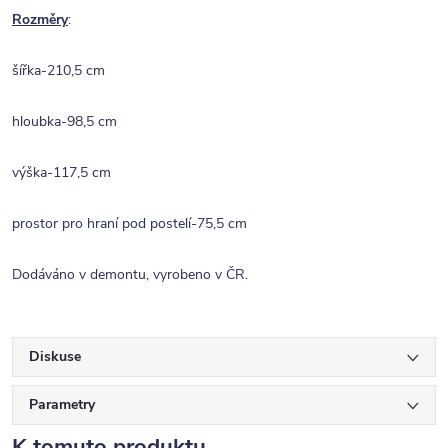
Rozměry
:
šířka-210,5 cm
hloubka-98,5 cm
výška-117,5 cm
prostor pro hraní pod postelí-75,5 cm
Dodáváno v demontu, vyrobeno v ČR.
Diskuse
Parametry
K tomuto produktu