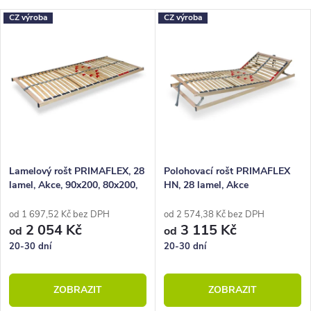
CZ výroba
CZ výroba
Lamelový rošt PRIMAFLEX, 28
Polohovací rošt PRIMAFLEX
lamel, Akce, 90x200, 80x200,
HN, 28 lamel, Akce
100x200, 140x200
od 1 697,52 Kč bez DPH
od 2 574,38 Kč bez DPH
2 054 Kč
3 115 Kč
od
od
20-30 dní
20-30 dní
ZOBRAZIT
ZOBRAZIT