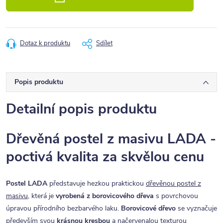
Dotaz k produktu
Sdílet
Popis produktu
Detailní popis produktu
Dřevěná postel z masivu LADA -
poctivá kvalita za skvělou cenu
Postel LADA
představuje hezkou praktickou
dřevěnou postel z
masivu
, která je
vyrobená z borovicového dřeva
s povrchovou
úpravou přírodního bezbarvého laku.
Borovicové dřevo
se vyznačuje
především svou
krásnou kresbou
a načervenalou texturou