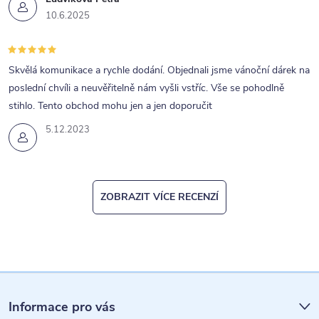
10.6.2025
Skvělá komunikace a rychle dodání. Objednali jsme vánoční dárek na
poslední chvíli a neuvěřitelně nám vyšli vstříc. Vše se pohodlně
stihlo. Tento obchod mohu jen a jen doporučit
5.12.2023
ZOBRAZIT VÍCE RECENZÍ
Z
á
Informace pro vás