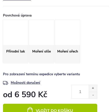
Povrchová úprava
Přírodní lak
Moření olše
Moření ořech
Pro zobrazení termínu expedice vyberte variantu
Možnosti doručení
od
6 590 Kč
Měrná
cena:
VLOŽIT DO KOŠÍKU