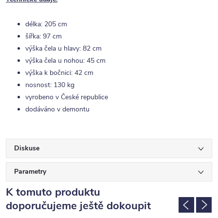
délka: 205 cm
šířka: 97 cm
výška čela u hlavy: 82 cm
výška čela u nohou: 45 cm
výška k bočnici: 42 cm
nosnost: 130 kg
vyrobeno v České republice
dodáváno v demontu
Diskuse
Parametry
K tomuto produktu
doporučujeme ještě dokoupit