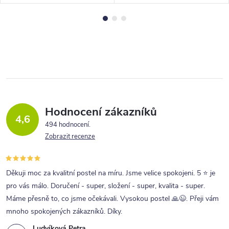
Hodnocení zákazníků
4,6
494 hodnocení
Zobrazit recenze
Děkuji moc za kvalitní postel na míru. Jsme velice spokojeni. 5 ⭐ je
pro vás málo. Doručení - super, složení - super, kvalita - super.
Máme přesně to, co jsme očekávali. Vysokou postel 🙏😉. Přeji vám
mnoho spokojených zákazníků. Díky.
Ludvíková Petra