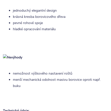
jednoduchý elegantní design
krásná kresba borovicového dřeva
pevné rohové spoje
hladké opracování materiálu
nemožnost výškového nastavení roštů
menší mechanická odolnost masivu borovice oproti např.
buku
Technické údaje: