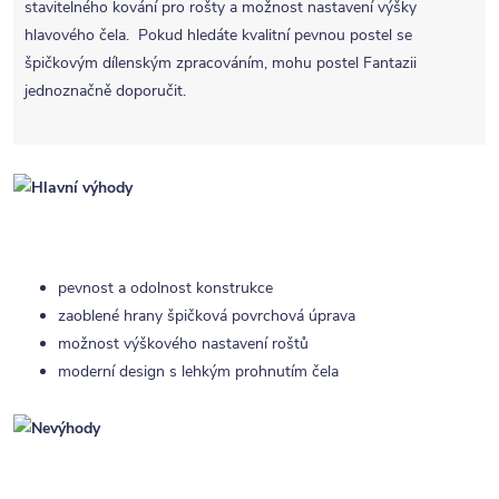
stavitelného kování pro rošty a možnost nastavení výšky
hlavového čela. Pokud hledáte kvalitní pevnou postel se
špičkovým dílenským zpracováním, mohu postel Fantazii
jednoznačně doporučit.
pevnost a odolnost konstrukce
zaoblené hrany špičková povrchová úprava
možnost výškového nastavení roštů
moderní design s lehkým prohnutím čela