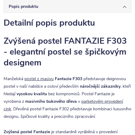
Popis produktu
Detailní popis produktu
Zvýšená postel FANTAZIE F303
- elegantní postel se špičkovým
designem
Manželská
postel z masivu
Fantazie F303
představuje deignovou
postel v naší nabídce a osloví především
náročnější zákazníky
, kteří
hledají
vysokou kvalitu
bez kompromisů. Postel Fantazie je
vyrobena z
masivního bukového dřeva
v
parketovém provedení
cink
. Dřevěná postel Fantazie F302 představuje kombinaci luxusního
designu, špičkové kvality a precizního zpracování.
Zvýšená postel Fantazie
je standardně vyráběná v provedení