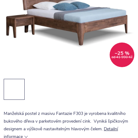
–25 %
od 41 990 Kč
Manželská postel z masivu Fantazie F303 je vyrobena kvalitního
bukového dřeva v parketovém provedení cink. Vyniká špičkovým
designem a výškově nastavitelným hlavovým čelem.
Detailní
informace