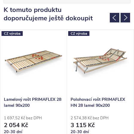
K tomuto produktu
doporučujeme ještě dokoupit
CZ výroba
CZ výroba
Lamelový rošt PRIMAFLEX 28
Polohovací rošt PRIMAFLEX
lamel 90x200
HN 28 lamel 90x200
1 697,52 Kč bez DPH
2 574,38 Kč bez DPH
2 054 Kč
3 115 Kč
20-30 dní
20-30 dní