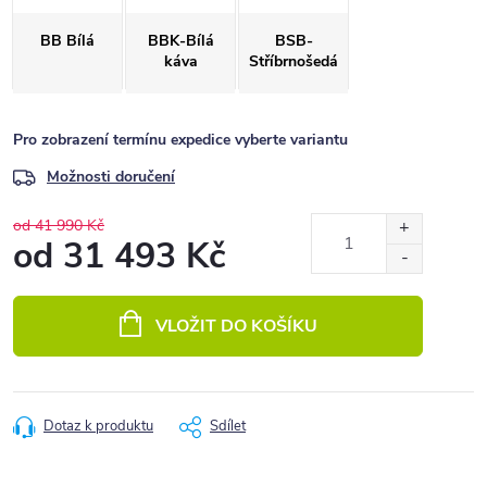
BB Bílá
BBK-Bílá
BSB-
káva
Stříbrnošedá
Pro zobrazení termínu expedice vyberte variantu
Možnosti doručení
od 41 990 Kč
od
31 493 Kč
Měrná
cena:
VLOŽIT DO KOŠÍKU
Dotaz k produktu
Sdílet