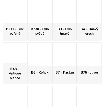
B211 - Buk
B230 - Dub
B3 - Dub
B4 - Tmavý
pařený
světlý
tmavý
ořech
B4B -
B6 - Koňak
B7 - Kaštan
B75 - Javor
Antique
bianco