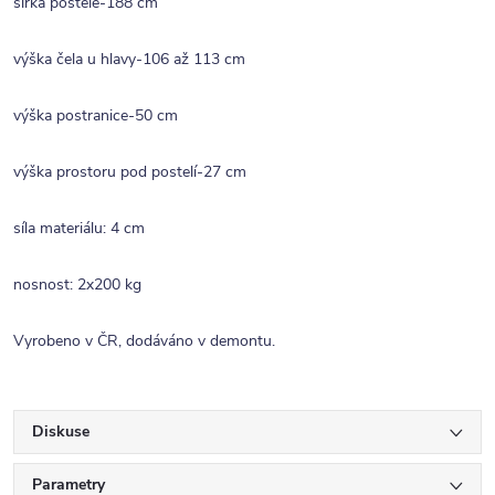
šířka postele-188 cm
výška čela u hlavy-106 až 113 cm
výška postranice-50 cm
výška prostoru pod postelí-27 cm
síla materiálu: 4 cm
nosnost: 2x200 kg
Vyrobeno v ČR, dodáváno v demontu.
Diskuse
Parametry