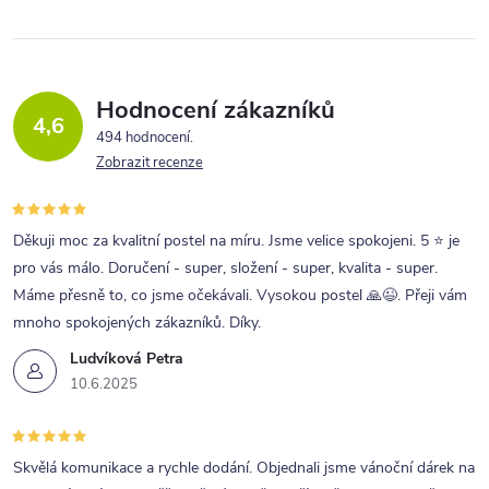
Hodnocení zákazníků
4,6
494 hodnocení
Zobrazit recenze
Děkuji moc za kvalitní postel na míru. Jsme velice spokojeni. 5 ⭐ je
pro vás málo. Doručení - super, složení - super, kvalita - super.
Máme přesně to, co jsme očekávali. Vysokou postel 🙏😉. Přeji vám
mnoho spokojených zákazníků. Díky.
Ludvíková Petra
10.6.2025
Skvělá komunikace a rychle dodání. Objednali jsme vánoční dárek na