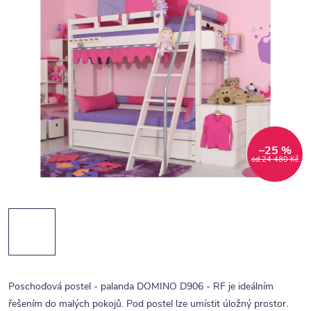
–25 %
od 24 480 Kč
Poschoďová postel - palanda DOMINO D906 - RF je ideálním
řešením do malých pokojů. Pod postel lze umístit úložný prostor.