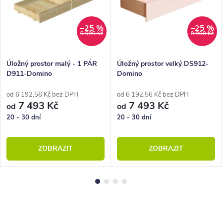
–25 %
–25 %
9 990 Kč
9 990 Kč
Úložný prostor malý - 1 PÁR
Úložný prostor velký DS912-
D911-Domino
Domino
od 6 192,56 Kč bez DPH
od 6 192,56 Kč bez DPH
7 493 Kč
7 493 Kč
od
od
20 - 30 dní
20 - 30 dní
ZOBRAZIT
ZOBRAZIT