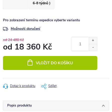
6-8 týdnů )
Pro zobrazení termínu expedice vyberte variantu
Možnosti doručení
od 24 480 Kč
od
18 360 Kč
Měrná
cena:
VLOŽIT DO KOŠÍKU
Dotaz k produktu
Sdílet
Popis produktu