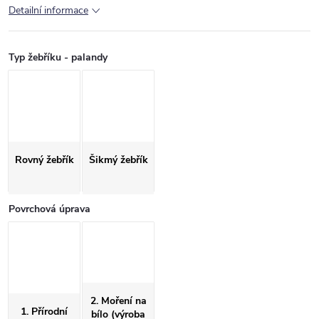
Detailní informace
Typ žebříku - palandy
Rovný žebřík
Šikmý žebřík
Povrchová úprava
2. Moření na
1. Přírodní
bílo (výroba