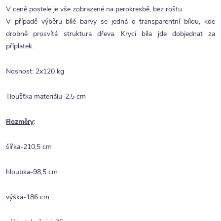
V ceně postele je vše zobrazené na perokresbě, bez roštu.
V případě výběru bílé barvy se jedná o transparentní bílou, kde
drobně prosvítá struktura dřeva. Krycí bíla jde dobjednat za
příplatek.
Nosnost: 2x120 kg
Tloušťka materiálu-2,5 cm
Rozměry
:
šířka-210,5 cm
hloubka-98,5 cm
výška-186 cm