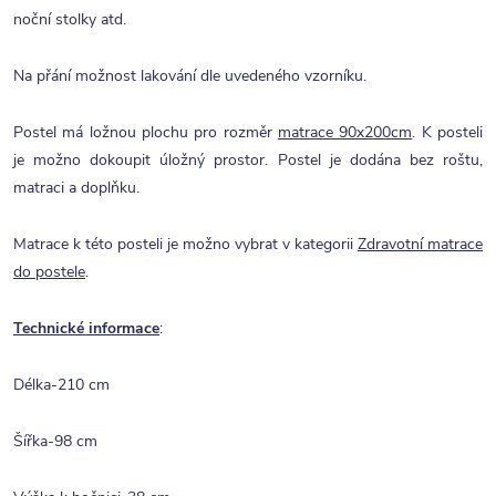
noční stolky atd.
Na přání možnost lakování dle uvedeného vzorníku.
Postel má ložnou plochu pro rozměr
matrace 90x200cm
. K posteli
je možno dokoupit úložný prostor. Postel je dodána bez roštu,
matraci a doplňku.
Matrace k této posteli je možno vybrat v kategorii
Zdravotní matrace
do postele
.
Technické informace
:
Délka-210 cm
Šířka-98 cm