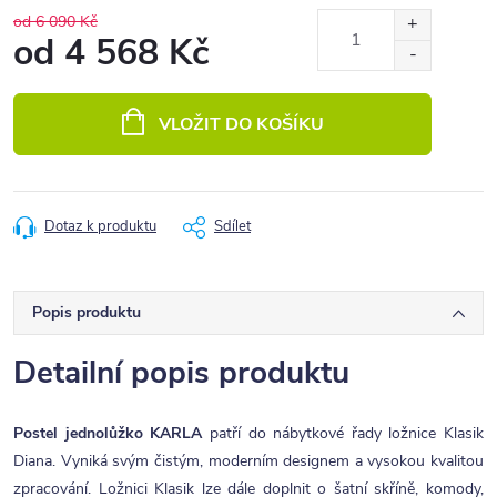
od 6 090 Kč
od
4 568 Kč
Měrná
cena:
VLOŽIT DO KOŠÍKU
Dotaz k produktu
Sdílet
Popis produktu
Detailní popis produktu
Postel jednolůžko KARLA
patří do nábytkové řady ložnice Klasik
Diana. Vyniká svým čistým, moderním designem a vysokou kvalitou
zpracování. Ložnici Klasik lze dále doplnit o šatní skříně, komody,