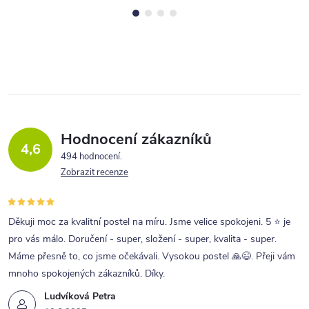
Hodnocení zákazníků
4,6
494 hodnocení
Zobrazit recenze
Děkuji moc za kvalitní postel na míru. Jsme velice spokojeni. 5 ⭐ je
pro vás málo. Doručení - super, složení - super, kvalita - super.
Máme přesně to, co jsme očekávali. Vysokou postel 🙏😉. Přeji vám
mnoho spokojených zákazníků. Díky.
Ludvíková Petra