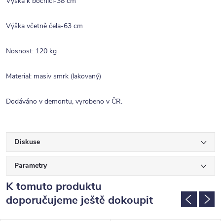
Výška k bočnici-38 cm
Výška včetně čela-63 cm
Nosnost: 120 kg
Material: masiv smrk (lakovaný)
Dodáváno v demontu, vyrobeno v ČR.
Diskuse
Parametry
K tomuto produktu
doporučujeme ještě dokoupit