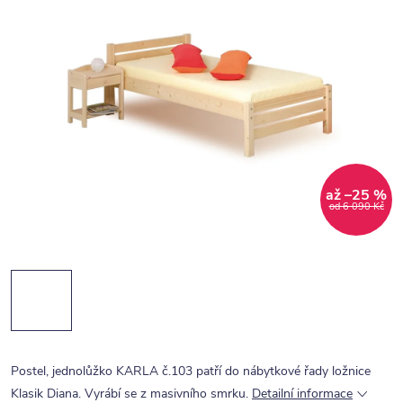
až –25 %
od 6 090 Kč
Postel, jednolůžko KARLA č.103 patří do nábytkové řady ložnice
Klasik Diana. Vyrábí se z masivního smrku.
Detailní informace