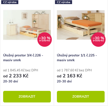
CZ výroba
CZ výroba
–30 %
–30 %
3 190 Kč
3 090 Kč
Úložný prostor 3/4 č.226 -
Úložný prostor 1/1 č.225 -
masiv smrk
masiv smrk
od 1 845,45 Kč bez DPH
od 1 787,60 Kč bez DPH
2 233 Kč
2 163 Kč
od
od
20-30 dní
20-30 dní
ZOBRAZIT
ZOBRAZIT