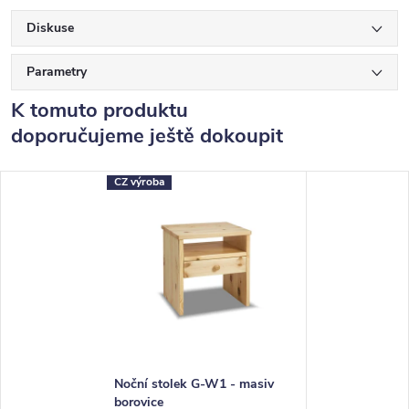
Diskuse
Parametry
K tomuto produktu
doporučujeme ještě dokoupit
CZ výroba
Noční stolek G-W1 - masiv
borovice