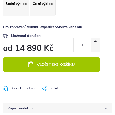
Boční výklop
Čelní výklop
Pro zobrazení termínu expedice vyberte variantu
Možnosti doručení
od
14 890 Kč
Měrná
cena:
VLOŽIT DO KOŠÍKU
Dotaz k produktu
Sdílet
Popis produktu