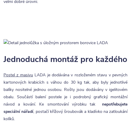
velmi dobré úrovni.
Jednoduchá montáž pro každého
Postel z masivu
LADA je dodávána v rozloženém stavu v pevných
kartonových krabicích s váhou do 30 kg tak, aby byly jednotlivé
balíky nositelné jednou osobou. Rošty jsou dodávány v igelitovém
obalu. Součástí balení postele je i podrobný grafický montážní
návod a kování. Ke smontování výrobku tak
nepotřebujete
speciální nářadí
, postačí křížový šroubovák a kladívko na zatloukání
kolíků.