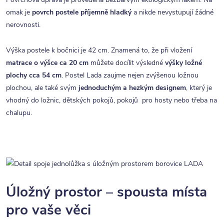
omak je
povrch postele příjemně hladký
a nikde nevystupují žádné
nerovnosti.
Výška postele k bočnici je 42 cm. Znamená to, že při vložení
matrace o výšce ca 20 cm
můžete docílit výsledné
výšky ložné
plochy cca 54 cm
. Postel Lada zaujme nejen zvýšenou ložnou
plochou, ale také svým
jednoduchým a hezkým designem
, který je
vhodný do ložnic, dětských pokojů, pokojů pro hosty nebo třeba na
chalupu.
Úložný prostor – spousta místa
pro vaše věci