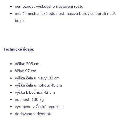
nemožnost výškového nastavení roštu
menší mechanická odolnost masivu borovice oproti např.
buku
Technické údaje:
délka: 205 cm
šířka: 97 cm
výška čela u hlavy: 82 cm
výška čela u nohou: 45 cm
výška k bočnici: 42 cm
nosnost: 130 kg
vyrobeno v České republice
dodáváno v demontu