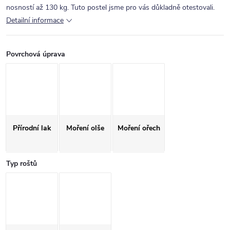
nosností až 130 kg. Tuto postel jsme pro vás důkladně otestovali.
Detailní informace
Povrchová úprava
Přírodní lak
Moření olše
Moření ořech
Typ roštů