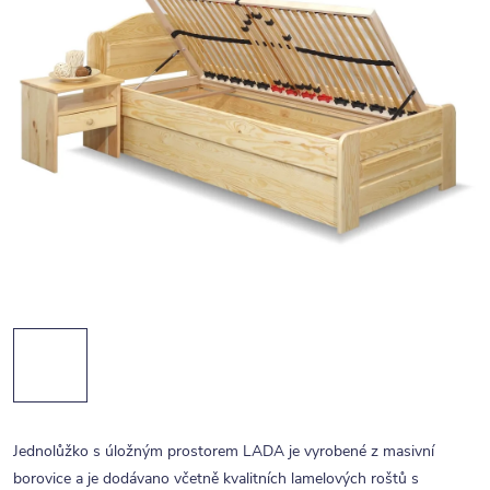
Jednolůžko s úložným prostorem LADA je vyrobené z masivní
borovice a je dodávano včetně kvalitních lamelových roštů s