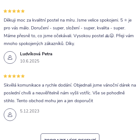
Děkuji moc za kvalitní postel na míru. Jsme velice spokojeni. 5 ⭐ je
pro vás málo. Doručení - super, složení - super, kvalita - super.
Máme přesně to, co jsme očekávali. Vysokou postel 🙏😉. Přeji vám
mnoho spokojených zákazníků. Díky.
Ludvíková Petra
10.6.2025
Skvělá komunikace a rychle dodání. Objednali jsme vánoční dárek na
poslední chvíli a neuvěřitelně nám vyšli vstříc. Vše se pohodlně
stihlo. Tento obchod mohu jen a jen doporučit
5.12.2023