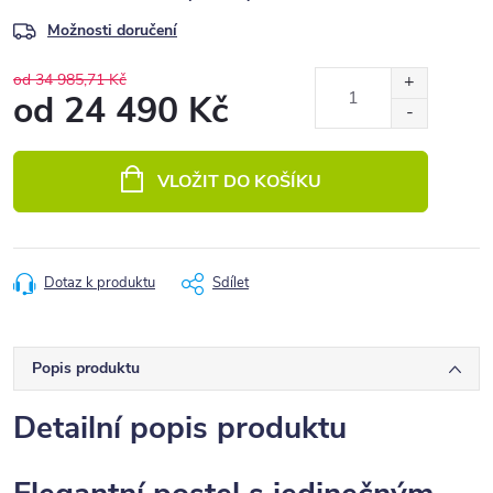
Možnosti doručení
od 34 985,71 Kč
od
24 490 Kč
Měrná
cena:
VLOŽIT DO KOŠÍKU
Dotaz k produktu
Sdílet
Popis produktu
Detailní popis produktu