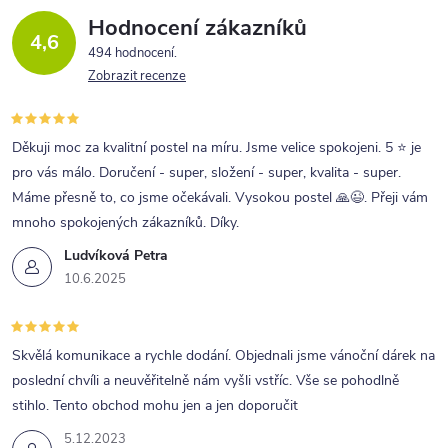
Hodnocení zákazníků
4,6
494 hodnocení
Zobrazit recenze
Děkuji moc za kvalitní postel na míru. Jsme velice spokojeni. 5 ⭐ je
pro vás málo. Doručení - super, složení - super, kvalita - super.
Máme přesně to, co jsme očekávali. Vysokou postel 🙏😉. Přeji vám
mnoho spokojených zákazníků. Díky.
Ludvíková Petra
10.6.2025
Skvělá komunikace a rychle dodání. Objednali jsme vánoční dárek na
poslední chvíli a neuvěřitelně nám vyšli vstříc. Vše se pohodlně
stihlo. Tento obchod mohu jen a jen doporučit
5.12.2023