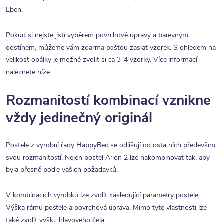
Eben.
Pokud si nejste jistí výběrem povrchové úpravy a barevným
odstínem, můžeme vám zdarma poštou zaslat vzorek. S ohledem na
velikost obálky je možné zvolit si ca 3-4 vzorky. Více informací
naleznete níže.
Rozmanitostí kombinací vznikne
vždy jedinečný originál
Postele z výrobní řady HappyBed se odlišují od ostatních především
svou rozmanitostí. Nejen postel Arion 2 lze nakombinovat tak, aby
byla přesně podle vašich požadavků.
V kombinacích výrobku lze zvolit následující parametry postele.
Výška rámu postele a povrchová úprava. Mimo tyto vlastnosti lze
také zvolit výšku hlavového čela.