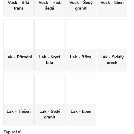
Vosk - Bílá
Vosk - Hed.
Vosk - Šedý
Vosk - Eben
trans
šedá
granit
Lak - Přírodní
Lak - Krycí
Lak - Bříza
Lak - Světlý
bílá
ořech
Lak - Třešeň
Lak - Šedý
Lak - Eben
granit
Typ roštů