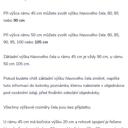
Při výšce rámu 45 cm můžete zvolit výšku hlavového čela: 80, 85
nebo
90 cm
Při výšce rámu 50 cm můžete zvolit výšku hlavového čela: 80, 85,
90, 95, 100 nebo
105 cm
Základní výška hlavového čela u rámu 45 cm je vždy 90 cm, u rámu
50 cm 105 cm.
Pokud budete chtít základní výšku hlavového čela změnit, napište
tuto informaci do kolonky poznámka, kterou naleznete v objednávce
pod osobními údaji, před finálním odeslání objednávky.
Všechny výškové rozměry čela jsou bez příplatku.
U rámu 45 cm má bočnice výšku 20 cm a rohové spojení je řešeno