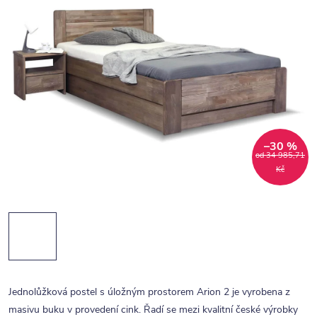
–30 %
od 34 985,71
Kč
Jednolůžková postel s úložným prostorem Arion 2 je vyrobena z
masivu buku v provedení cink. Řadí se mezi kvalitní české výrobky