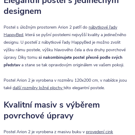
Elegantní postel s jedinečným
designem
Postel s úložným prostorem Arion 2 patří do
nábytkové řady
HappyBed
, která se pyšní postelemi nejvyšší kvality a jedinečného
designu. U postelí z nábytkové řady HappyBed je možno zvolit
výšku rámu postele, výšku hlavového čela a dva druhy povrchové
úpravy. Díky tomu
si nakombinujete postel přesně podle svých
představ
a stane se tak opravdovým originálem ve vašem pokoji.
Postel Arion 2 je vyrobena v rozměru 120x200 cm, v nabídce jsou
také
další rozměry ložné plochy
této elegantní postele.
Kvalitní masiv s výběrem
povrchové úpravy
Postel Arion 2 je vyrobena z masivu buku v
provedení cink