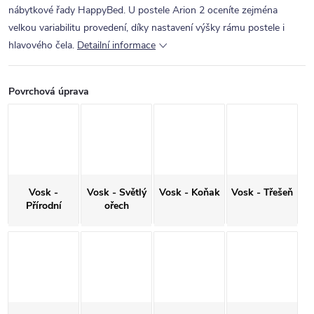
nábytkové řady HappyBed. U postele Arion 2 oceníte zejména
velkou variabilitu provedení, díky nastavení výšky rámu postele i
hlavového čela.
Detailní informace
Povrchová úprava
Vosk -
Vosk - Světlý
Vosk - Koňak
Vosk - Třešeň
Přírodní
ořech