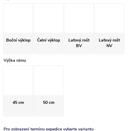
Boční výklop
Čelní výklop
Laťový rošt
Laťový rošt
BV
NV
Výška rámu
45 cm
50 cm
Pro zobrazení termínu expedice vyberte variantu