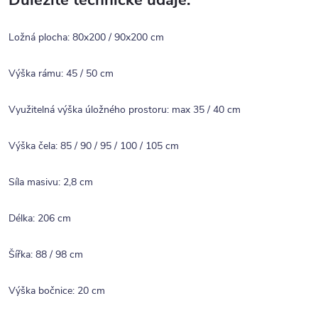
Důležité technické údaje:
Ložná plocha: 80x200 / 90x200 cm
Výška rámu: 45 / 50 cm
Využitelná výška úložného prostoru: max 35 / 40 cm
Výška čela: 85 / 90 / 95 / 100 / 105 cm
Síla masivu: 2,8 cm
Délka: 206 cm
Šířka: 88 / 98 cm
Výška bočnice: 20 cm