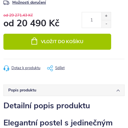
Možnosti doručení
od 29 271,43 Kč
od
20 490 Kč
Měrná
cena:
VLOŽIT DO KOŠÍKU
Dotaz k produktu
Sdílet
Popis produktu
Detailní popis produktu
Elegantní postel s jedinečným