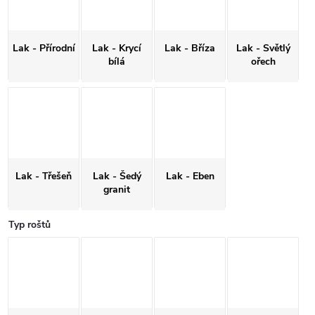
Lak - Přírodní
Lak - Krycí
Lak - Bříza
Lak - Světlý
bílá
ořech
Lak - Třešeň
Lak - Šedý
Lak - Eben
granit
Typ roštů