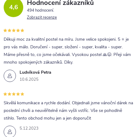
Hodnocení zákazníků
4,6
494 hodnocení
Zobrazit recenze
Děkuji moc za kvalitní postel na míru. Jsme velice spokojeni. 5 ⭐ je
pro vás málo. Doručení - super, složení - super, kvalita - super.
Máme přesně to, co jsme očekávali. Vysokou postel 🙏😉. Přeji vám
mnoho spokojených zákazníků. Díky.
Ludvíková Petra
10.6.2025
Skvělá komunikace a rychle dodání. Objednali jsme vánoční dárek na
poslední chvíli a neuvěřitelně nám vyšli vstříc. Vše se pohodlně
stihlo. Tento obchod mohu jen a jen doporučit
5.12.2023