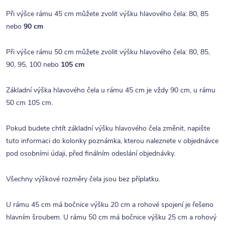
Při výšce rámu 45 cm můžete zvolit výšku hlavového čela: 80, 85
nebo
90 cm
Při výšce rámu 50 cm můžete zvolit výšku hlavového čela: 80, 85,
90, 95, 100 nebo
105 cm
Základní výška hlavového čela u rámu 45 cm je vždy 90 cm, u rámu
50 cm 105 cm.
Pokud budete chtít základní výšku hlavového čela změnit, napište
tuto informaci do kolonky poznámka, kterou naleznete v objednávce
pod osobními údaji, před finálním odeslání objednávky.
Všechny výškové rozměry čela jsou bez příplatku.
U rámu 45 cm má bočnice výšku 20 cm a rohové spojení je řešeno
hlavním šroubem. U rámu 50 cm má bočnice výšku 25 cm a rohový