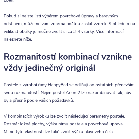
Eben.
Pokud si nejste jistí výběrem povrchové úpravy a barevným
odstínem, můžeme vám zdarma poštou zaslat vzorek. S ohledem na
velikost obálky je možné zvolit si ca 3-4 vzorky. Více informací
naleznete níže.
Rozmanitostí kombinací vznikne
vždy jedinečný originál
Postele z výrobní řady HappyBed se odlišují od ostatních především
svou rozmanitostí. Nejen postel Arion 2 lze nakombinovat tak, aby
byla přesně podle vašich požadavků.
V kombinacích výrobku lze zvolit následující parametry postele.
Rozměr ložné plochy, výška rámu postele a povrchová úprava.
Mimo tyto vlastnosti lze také zvolit výšku hlavového čela.