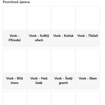
Povrchová úprava
Vosk -
Vosk - Světlý
Vosk - Koňak
Vosk - Třešeň
Přírodní
ořech
Vosk - Bílá
Vosk - Hed.
Vosk - Šedý
Vosk - Eben
trans
šedá
granit