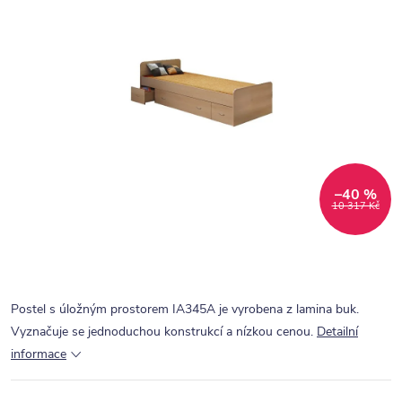
–40 %
10 317 Kč
Postel s úložným prostorem IA345A je vyrobena z lamina buk.
Vyznačuje se jednoduchou konstrukcí a nízkou cenou.
Detailní
informace