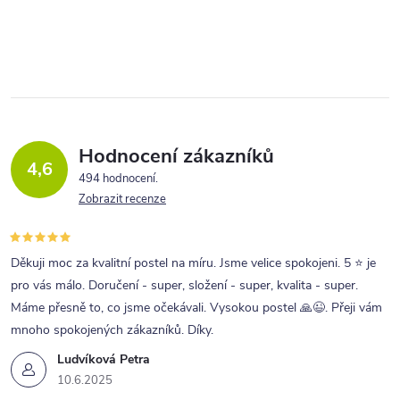
Hodnocení zákazníků
4,6
494 hodnocení
Zobrazit recenze
Děkuji moc za kvalitní postel na míru. Jsme velice spokojeni. 5 ⭐ je
pro vás málo. Doručení - super, složení - super, kvalita - super.
Máme přesně to, co jsme očekávali. Vysokou postel 🙏😉. Přeji vám
mnoho spokojených zákazníků. Díky.
Ludvíková Petra
10.6.2025