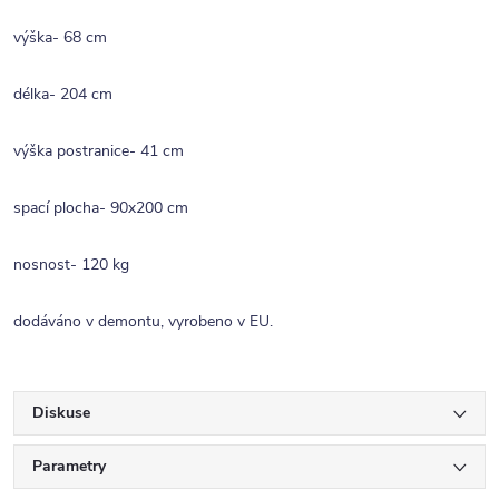
výška- 68 cm
délka- 204 cm
výška postranice- 41 cm
spací plocha- 90x200 cm
nosnost- 120 kg
dodáváno v demontu, vyrobeno v EU.
Diskuse
Parametry