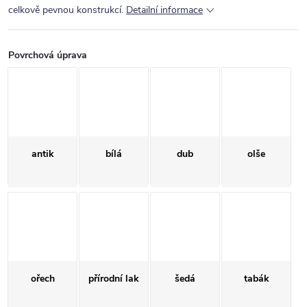
celkově pevnou konstrukcí.
Detailní informace
Povrchová úprava
antik
bílá
dub
olše
ořech
přírodní lak
šedá
tabák