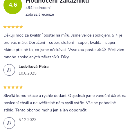
Hodnocení zákazníků
4,6
494 hodnocení
Zobrazit recenze
Děkuji moc za kvalitní postel na míru. Jsme velice spokojeni. 5 ⭐ je
pro vás málo. Doručení - super, složení - super, kvalita - super.
Máme přesně to, co jsme očekávali. Vysokou postel 🙏😉. Přeji vám
mnoho spokojených zákazníků. Díky.
Ludvíková Petra
10.6.2025
Skvělá komunikace a rychle dodání. Objednali jsme vánoční dárek na
poslední chvíli a neuvěřitelně nám vyšli vstříc. Vše se pohodlně
stihlo. Tento obchod mohu jen a jen doporučit
5.12.2023