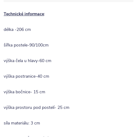
Technické informace
:
délka -206 cm
šířka postele-90/100cm
výška čela u hlavy-60 cm
výška postranice-40 cm
výška bočnice- 15 cm
výška prostoru pod postelí- 25 cm
síla materiálu: 3 cm