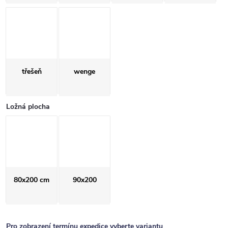
třešeň
wenge
Ložná plocha
80x200 cm
90x200
Pro zobrazení termínu expedice vyberte variantu