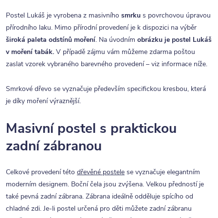
Postel Lukáš je vyrobena z masivního
smrku
s povrchovou úpravou
přírodního laku. Mimo přírodní provedení je k dispozici na výběr
široká paleta odstínů moření
. Na úvodním
obrázku je postel Lukáš
v moření tabák.
V případě zájmu vám můžeme zdarma poštou
zaslat vzorek vybraného barevného provedení – viz informace níže.
Smrkové dřevo se vyznačuje především specifickou kresbou, která
je díky moření výraznější.
Masivní postel s praktickou
zadní zábranou
Celkové provedení této
dřevěné postele
se vyznačuje elegantním
moderním designem. Boční čela jsou zvýšena. Velkou předností je
také pevná zadní zábrana. Zábrana ideálně odděluje spícího od
chladné zdi. Je-li postel určená pro děti můžete zadní zábranu