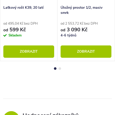
Laťkový rošt K39, 20 latí
Úložný prostor 1/2, masiv
smrk
od 495,04 Kč bez DPH
od 2 553,72 Kč bez DPH
599 Kč
3 090 Kč
od
od
Skladem
4-6 týdnů
ZOBRAZIT
ZOBRAZIT