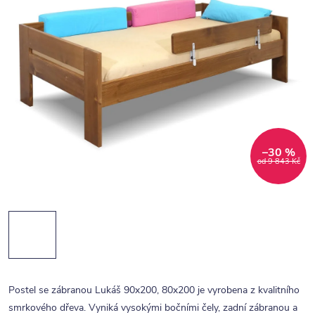
–30 %
od 9 843 Kč
Postel se zábranou Lukáš 90x200, 80x200 je vyrobena z kvalitního
smrkového dřeva. Vyniká vysokými bočními čely, zadní zábranou a