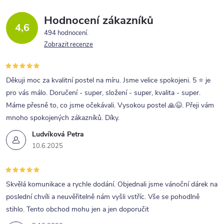
Hodnocení zákazníků
4,6
494 hodnocení
Zobrazit recenze
Děkuji moc za kvalitní postel na míru. Jsme velice spokojeni. 5 ⭐ je
pro vás málo. Doručení - super, složení - super, kvalita - super.
Máme přesně to, co jsme očekávali. Vysokou postel 🙏😉. Přeji vám
mnoho spokojených zákazníků. Díky.
Ludvíková Petra
10.6.2025
Skvělá komunikace a rychle dodání. Objednali jsme vánoční dárek na
poslední chvíli a neuvěřitelně nám vyšli vstříc. Vše se pohodlně
stihlo. Tento obchod mohu jen a jen doporučit