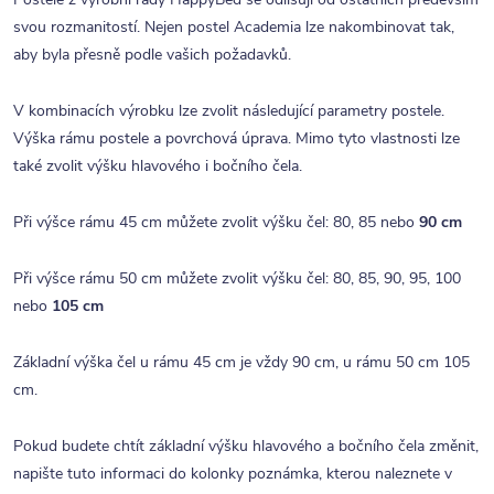
svou rozmanitostí. Nejen postel Academia lze nakombinovat tak,
aby byla přesně podle vašich požadavků.
V kombinacích výrobku lze zvolit následující parametry postele.
Výška rámu postele a povrchová úprava. Mimo tyto vlastnosti lze
také zvolit výšku hlavového i bočního čela.
Při výšce rámu 45 cm můžete zvolit výšku čel: 80, 85 nebo
90 cm
Při výšce rámu 50 cm můžete zvolit výšku čel: 80, 85, 90, 95, 100
nebo
105 cm
Základní výška čel u rámu 45 cm je vždy 90 cm, u rámu 50 cm 105
cm.
Pokud budete chtít základní výšku hlavového a bočního čela změnit,
napište tuto informaci do kolonky poznámka, kterou naleznete v