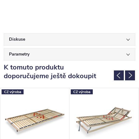
Diskuse
Parametry
K tomuto produktu
doporučujeme ještě dokoupit
CZ výroba
CZ výroba