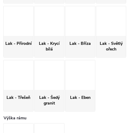
Lak - Přírodní
Lak - Krycí
Lak - Bříza
Lak - Světlý
bílá
ořech
Lak - Třešeň
Lak - Šedý
Lak - Eben
granit
Výška rámu