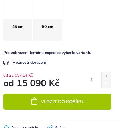
45 cm
50 cm
Pro zobrazení termínu expedice vyberte variantu
Možnosti doručení
od 21 557,14 Kč
od
15 090 Kč
Měrná
cena:
VLOŽIT DO KOŠÍKU