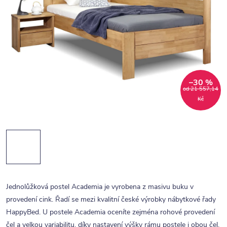
–30 %
od 21 557,14
Kč
Jednolůžková postel Academia je vyrobena z masivu buku v
provedení cink. Řadí se mezi kvalitní české výrobky nábytkové řady
HappyBed. U postele Academia oceníte zejména rohové provedení
čel a velkou variabilitu, díky nastavení výšky rámu postele i obou čel.