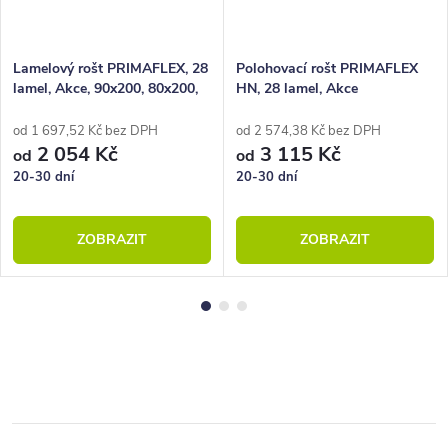
Lamelový rošt PRIMAFLEX, 28
Polohovací rošt PRIMAFLEX
lamel, Akce, 90x200, 80x200,
HN, 28 lamel, Akce
100x200, 140x200
od 1 697,52 Kč bez DPH
od 2 574,38 Kč bez DPH
2 054 Kč
3 115 Kč
od
od
20-30 dní
20-30 dní
ZOBRAZIT
ZOBRAZIT