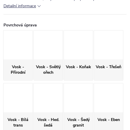
Detailní informace
Povrchová úprava
Vosk -
Vosk - Světlý
Vosk - Koňak
Vosk - Třešeň
Přírodní
ořech
Vosk - Bílá
Vosk - Hed.
Vosk - Šedý
Vosk - Eben
trans
šedá
granit