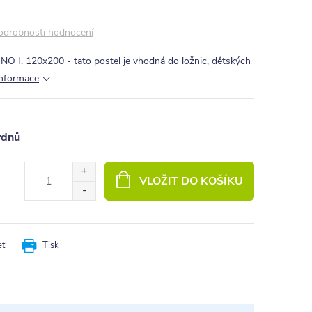
odrobnosti hodnocení
NO I. 120x200 - tato postel je vhodná do ložnic, dětských
informace
ýdnů
VLOŽIT DO KOŠÍKU
et
Tisk