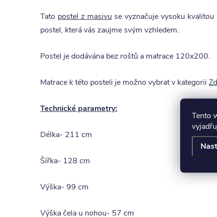
Tato
postel z masivu
se vyznačuje vysoku kvalitou 
postel, která vás zaujme svým vzhledem.
Postel je dodávána bez roštů a matrace 120x200.
Matrace k této posteli je možno vybrat v kategorii
Zd
Technické parametry:
Tento 
vyjadřu
Délka- 211 cm
Nast
Šířka- 128 cm
Výška- 99 cm
Výška čela u nohou- 57 cm