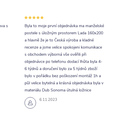
uva s
Byla to moje první objednávka ma manželské
postele s úložným prostorem Lada 160x200
a hlavně že je to Česká výroba a kladné
recenze a jsme velice spokojeni komunikace
s obchodem výborná vše ověřili při
objednávce po telefonu dodací lhůta byla 4-
6 týdnů a doručení bylo za 5 týdnů zboží
bylo v pořádku bez poškození montáž 1h a
půl velice bytelná a krásná objednávka byla v
materiálu Dub Sonoma útulná ložnice
6.11.2023