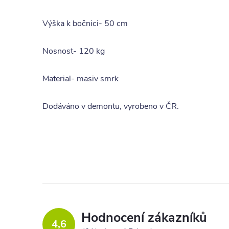
Výška k bočnici- 50 cm
Nosnost- 120 kg
Material- masiv smrk
Dodáváno v demontu, vyrobeno v ČR.
Hodnocení zákazníků
4,6