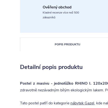
Ověřený obchod
Kladné recenze více než 500
zákazníků
POPIS PRODUKTU
Detailní popis produktu
Postel z masivu - jednolůžko RHINO I. 120x20
zdravotně nezávadným bílým ekologickým lakem. Post
Tato postel patří do kategorie
nábytek Gazel
, kde na