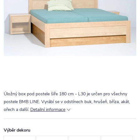
Úložný box pod postele šíře 180 cm - L30 je určen pro všechny
postele BMB LINE. Vyrábí se v odstínech buk, hrušeň, bříza, akát,
ořech a další.
Detailní informace
Výběr dekoru