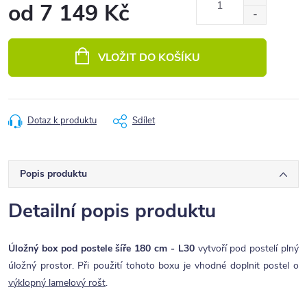
od
7 149 Kč
Měrná
cena:
VLOŽIT DO KOŠÍKU
Dotaz k produktu
Sdílet
Popis produktu
Detailní popis produktu
Úložný box pod postele šíře 180 cm - L30
vytvoří pod postelí plný
úložný prostor. Při použití tohoto boxu je vhodné doplnit postel o
výklopný lamelový rošt
.