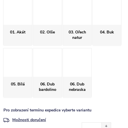
01. Akát
02. Olše
03. Ořech
04. Buk
natur
05. Bílá
06. Dub
06. Dub
bardolino
nebraska
Pro zobrazení termínu expedice vyberte variantu
Možnosti doručení