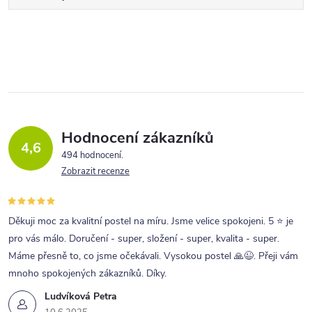
Hodnocení zákazníků
4,6
494 hodnocení
Zobrazit recenze
Děkuji moc za kvalitní postel na míru. Jsme velice spokojeni. 5 ⭐ je
pro vás málo. Doručení - super, složení - super, kvalita - super.
Máme přesně to, co jsme očekávali. Vysokou postel 🙏😉. Přeji vám
mnoho spokojených zákazníků. Díky.
Ludvíková Petra