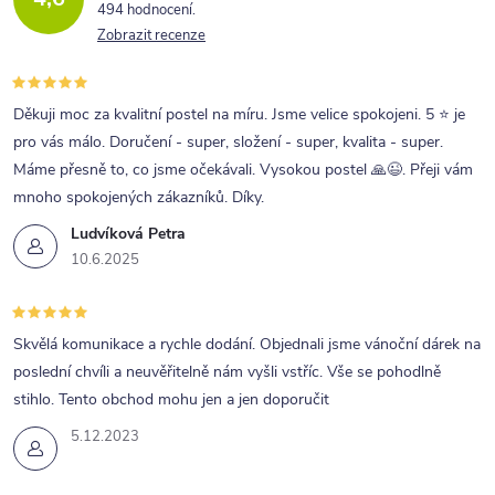
494 hodnocení
Zobrazit recenze
Děkuji moc za kvalitní postel na míru. Jsme velice spokojeni. 5 ⭐ je
pro vás málo. Doručení - super, složení - super, kvalita - super.
Máme přesně to, co jsme očekávali. Vysokou postel 🙏😉. Přeji vám
mnoho spokojených zákazníků. Díky.
Ludvíková Petra
10.6.2025
Skvělá komunikace a rychle dodání. Objednali jsme vánoční dárek na
poslední chvíli a neuvěřitelně nám vyšli vstříc. Vše se pohodlně
stihlo. Tento obchod mohu jen a jen doporučit
5.12.2023