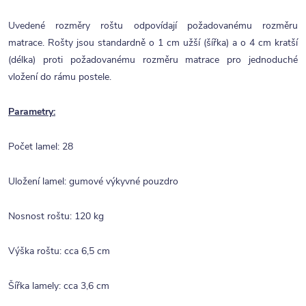
Uvedené rozměry roštu odpovídají požadovanému rozměru
matrace. Rošty jsou standardně o 1 cm užší (šířka) a o 4 cm kratší
(délka) proti požadovanému rozměru matrace pro jednoduché
vložení do rámu postele.
Parametry:
Počet lamel: 28
Uložení lamel: gumové výkyvné pouzdro
Nosnost roštu: 120 kg
Výška roštu: cca 6,5 cm
Šířka lamely: cca 3,6 cm