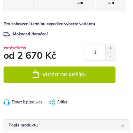
cm
cm
Pro zobrazení termínu expedice vyberte variantu
Možnosti doručení
od 3 345 Kč
od
2 670 Kč
Měrná
cena:
VLOŽIT DO KOŠÍKU
Dotaz k produktu
Sdílet
Popis produktu