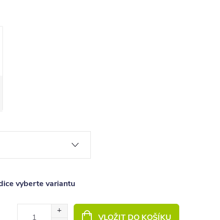
ice vyberte variantu
VLOŽIT DO KOŠÍKU