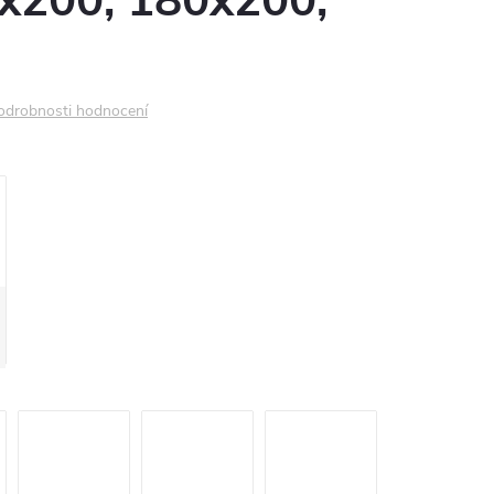
0x200, 180x200,
odrobnosti hodnocení