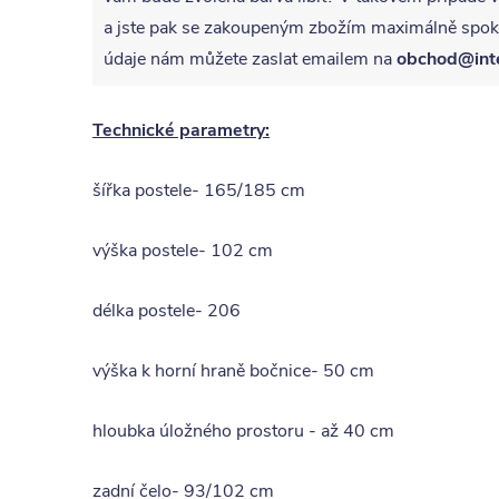
a jste pak se zakoupeným zbožím maximálně spoko
údaje nám můžete zaslat emailem na
obchod@int
Technické parametry:
šířka postele- 165/185 cm
výška postele- 102 cm
délka postele- 206
výška k horní hraně bočnice- 50 cm
hloubka úložného prostoru - až 40 cm
zadní čelo- 93/102 cm