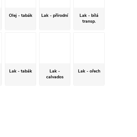
Olej - tabák
Lak - přírodní
Lak - bílá
transp.
Lak - tabák
Lak -
Lak - ořech
calvados