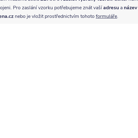
jeni. Pro zaslání vzorku potřebujeme znát vaší
adresu
a
název
ena.cz
nebo je vložit prostřednictvím tohoto
formuláře
.