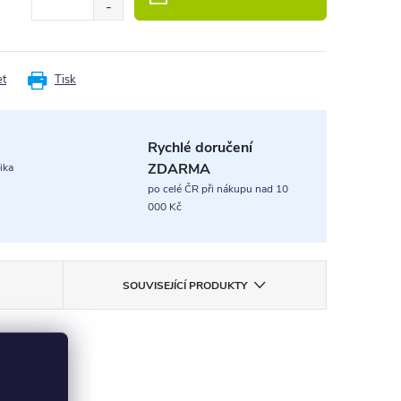
et
Tisk
Rychlé doručení
ZDARMA
ika
po celé ČR při nákupu nad 10
000 Kč
SOUVISEJÍCÍ PRODUKTY