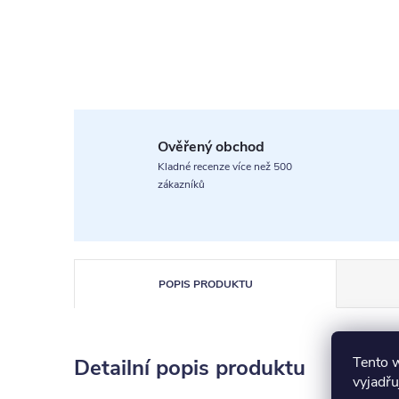
Ověřený obchod
Kladné recenze více než 500
zákazníků
POPIS PRODUKTU
Tento 
Detailní popis produktu
vyjadřu