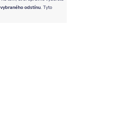
 vybraného odstínu
. Tyto