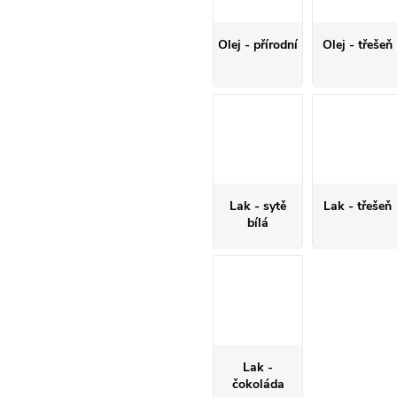
Olej - přírodní
Olej - třešeň
Lak - sytě
Lak - třešeň
bílá
Lak -
čokoláda