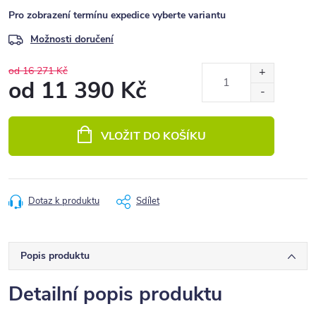
Pro zobrazení termínu expedice vyberte variantu
Možnosti doručení
od 16 271 Kč
od
11 390 Kč
Měrná
cena:
VLOŽIT DO KOŠÍKU
Dotaz k produktu
Sdílet
Popis produktu
Detailní popis produktu