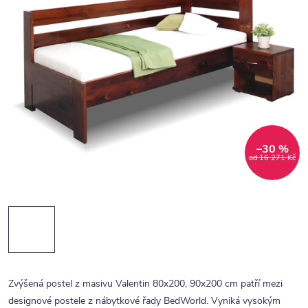
–30 %
od 16 271 Kč
Zvýšená postel z masivu Valentin 80x200, 90x200 cm patří mezi
designové postele z nábytkové řady BedWorld. Vyniká vysokým