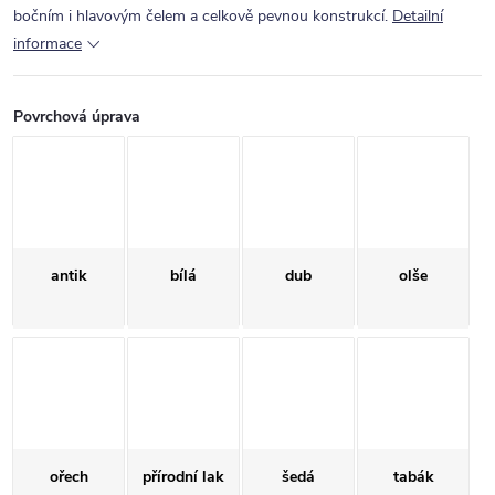
bočním i hlavovým čelem a celkově pevnou konstrukcí.
Detailní
informace
Povrchová úprava
antik
bílá
dub
olše
ořech
přírodní lak
šedá
tabák