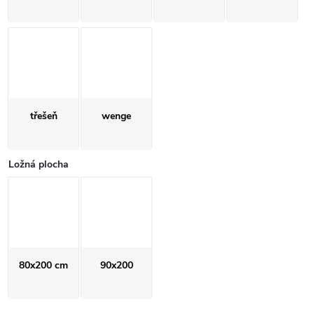
třešeň
wenge
Ložná plocha
80x200 cm
90x200