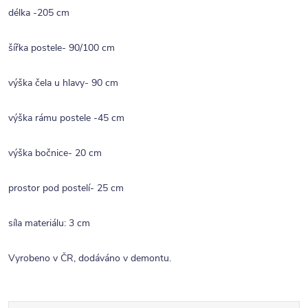
délka -205 cm
šířka postele- 90/100 cm
výška čela u hlavy- 90 cm
výška rámu postele -45 cm
výška bočnice- 20 cm
prostor pod postelí- 25 cm
síla materiálu: 3 cm
Vyrobeno v ČR, dodáváno v demontu.