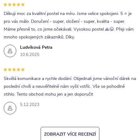
Děkuji moc za kvalitní postel na míru. Jsme velice spokojeni. 5 ⭐ je
pro vás málo. Doručení - super, složení - super, kvalita - super.
Máme přesně to, co jsme očekávali. Vysokou postel 🙏😉. Přeji vám
mnoho spokojených zákazníků. Díky.
Ludvíková Petra
10.6.2025
Skvělá komunikace a rychle dodání. Objednali jsme vánoční dárek na
poslední chvíli a neuvěřitelně nám vyšli vstříc. Vše se pohodlně
stihlo. Tento obchod mohu jen a jen doporučit
5.12.2023
ZOBRAZIT VÍCE RECENZÍ