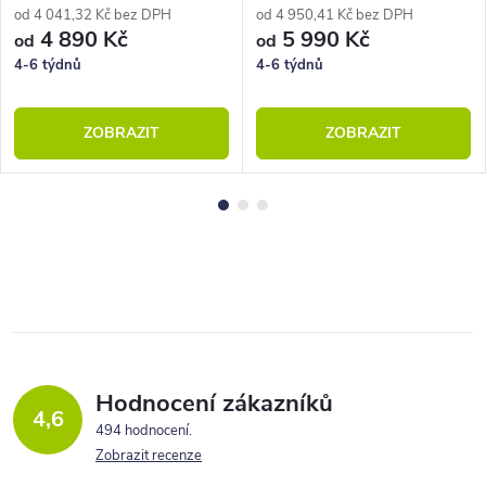
od 4 041,32 Kč bez DPH
od 4 950,41 Kč bez DPH
4 890 Kč
5 990 Kč
od
od
4-6 týdnů
4-6 týdnů
ZOBRAZIT
ZOBRAZIT
Hodnocení zákazníků
4,6
494 hodnocení
Zobrazit recenze