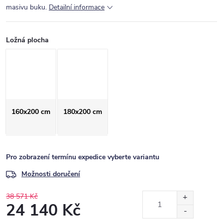
masivu buku.
Detailní informace
Ložná plocha
160x200 cm
180x200 cm
Pro zobrazení termínu expedice vyberte variantu
Možnosti doručení
38 571 Kč
24 140 Kč