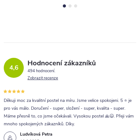
Hodnocení zákazníků
4,6
494 hodnocení
Zobrazit recenze
Děkuji moc za kvalitní postel na míru. Jsme velice spokojeni. 5 ⭐ je
pro vás málo. Doručení - super, složení - super, kvalita - super.
Máme přesně to, co jsme očekávali. Vysokou postel 🙏😉. Přeji vám
mnoho spokojených zákazníků. Díky.
Ludvíková Petra