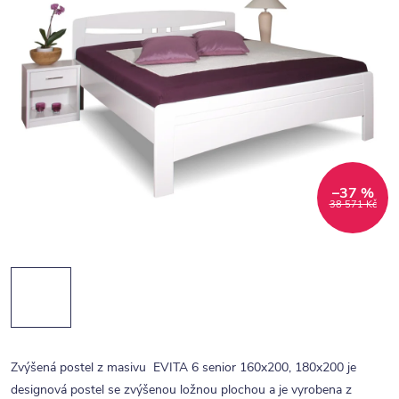
–37 %
38 571 Kč
Zvýšená postel z masivu EVITA 6 senior 160x200, 180x200 je
designová postel se zvýšenou ložnou plochou a je vyrobena z