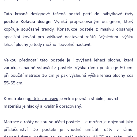
Tato krásně designově řešená postel patří do nábytkové řady
postele Kolacia design
. Vyniká propracovaným designem, který
kopíruje současné trendy. Konstukce postele z masivu obsahuje
speciální kování pro výškové nastavení roštů. Výslednou výšku
lehací plochy je tedy možno libovolně nastavit.
Velkou předností této postele je i zvýšená lehací plocha, která
zaručuje snadné vstávání z postele. Výška rámu postele je 50 cm,
při použití matrace 16 cm je pak výsledná výška lehací plochy cca
55-65 cm.
Konstrukce
postele z masivu
je velmi pevná a stabilní, povrch
materiálu je hladký a kvalitně opracovaný.
Matrace a rošty nejsou součástí postele - je možno je objednat jako
příslušenství. Do postele je vhodné umístit rošty v rámu,