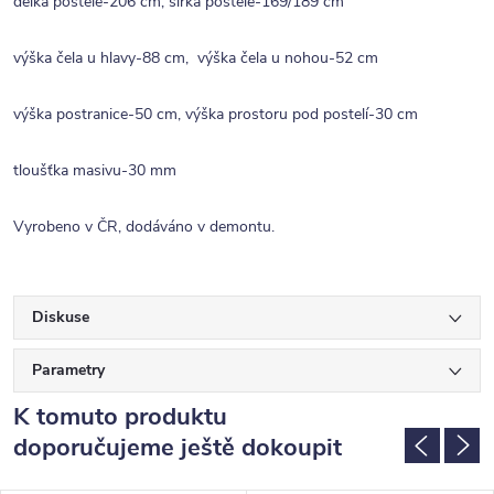
délka postele-206 cm, šířka postele-169/189 cm
výška čela u hlavy-88 cm, výška čela u nohou-52 cm
výška postranice-50 cm, výška prostoru pod postelí-30 cm
tloušťka masivu-30 mm
Vyrobeno v ČR, dodáváno v demontu.
Diskuse
Parametry
K tomuto produktu
doporučujeme ještě dokoupit