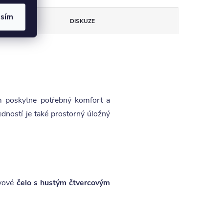
asím
DISKUZE
ám poskytne potřebný komfort a
dností je také prostorný úložný
avové
čelo s hustým čtvercovým