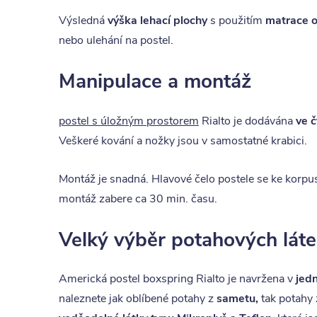
Výsledná
výška lehací plochy
s použitím
matrace o
nebo ulehání na postel.
Manipulace a montáž
postel s úložným prostorem
Rialto je dodávána
ve č
Veškeré kování a nožky jsou v samostatné krabici.
Montáž je snadná. Hlavové čelo postele se ke korpu
montáž zabere ca 30 min. času.
Velký výběr potahových lát
Americká postel boxspring Rialto je navržena v
jed
naleznete jak oblíbené potahy z
sametu,
tak potahy