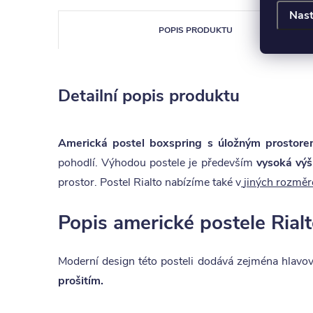
Nast
POPIS PRODUKTU
Detailní popis produktu
Americká postel boxspring s úložným prosto
pohodlí. Výhodou postele je především
vysoká výš
prostor. Postel Rialto
nabízíme také v
jiných rozmě
Popis americké postele Rial
Moderní design této posteli dodává zejména hlavové
prošitím.