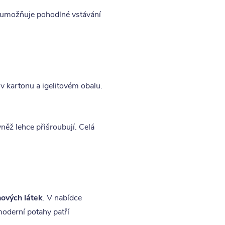
 umožňuje pohodlné vstávání
v kartonu a igelitovém obalu.
ěž lehce přišroubují. Celá
ových látek
. V nabídce
moderní potahy patří