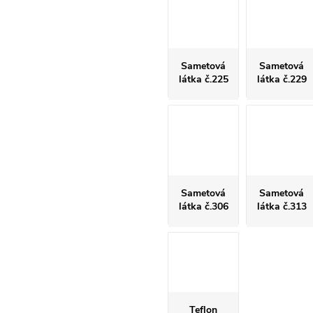
Sametová
Sametová
látka č.225
látka č.229
Sametová
Sametová
látka č.306
látka č.313
Teflon