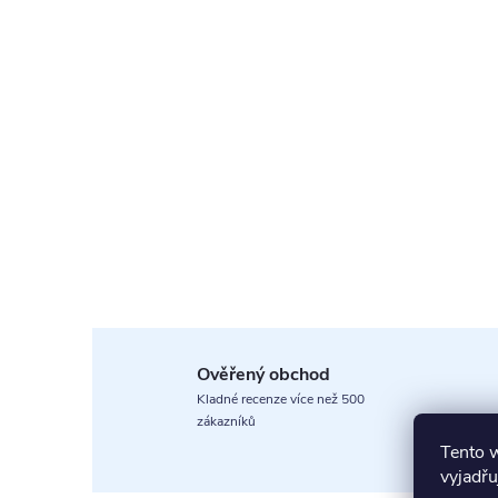
Ověřený obchod
Kladné recenze více než 500
zákazníků
Tento 
vyjadřu