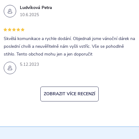
Ludvíková Petra
10.6.2025
Skvělá komunikace a rychle dodání. Objednali jsme vánoční dárek na
poslední chvíli a neuvěřitelně nám vyšli vstříc. Vše se pohodlně
stihlo. Tento obchod mohu jen a jen doporučit
5.12.2023
ZOBRAZIT VÍCE RECENZÍ
Z