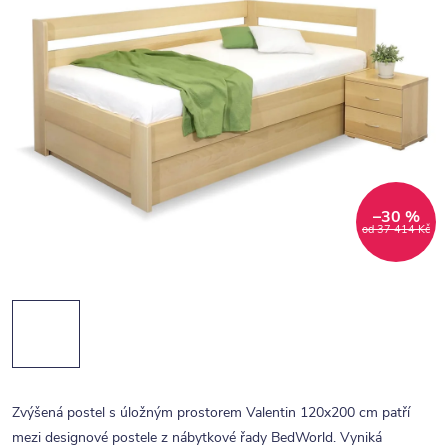
–30 %
od 37 414 Kč
Zvýšená postel s úložným prostorem Valentin 120x200 cm patří
mezi designové postele z nábytkové řady BedWorld. Vyniká