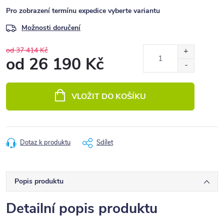
Pro zobrazení termínu expedice vyberte variantu
Možnosti doručení
od 37 414 Kč
od
26 190 Kč
Měrná
cena:
VLOŽIT DO KOŠÍKU
Dotaz k produktu
Sdílet
Popis produktu
Detailní popis produktu