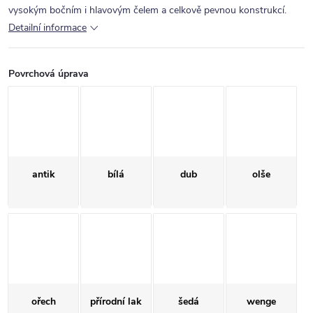
vysokým bočním i hlavovým čelem a celkově pevnou konstrukcí.
Detailní informace
Povrchová úprava
antik
bílá
dub
olše
ořech
přírodní lak
šedá
wenge