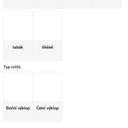
tabák
třešeň
Typ roštů
Boční výklop
Čelní výklop