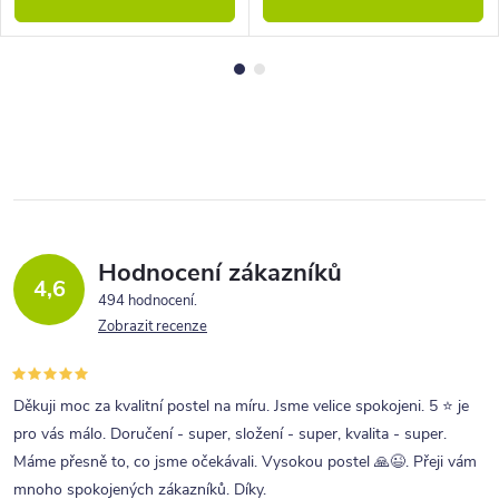
Hodnocení zákazníků
4,6
494 hodnocení
Zobrazit recenze
Děkuji moc za kvalitní postel na míru. Jsme velice spokojeni. 5 ⭐ je
pro vás málo. Doručení - super, složení - super, kvalita - super.
Máme přesně to, co jsme očekávali. Vysokou postel 🙏😉. Přeji vám
mnoho spokojených zákazníků. Díky.