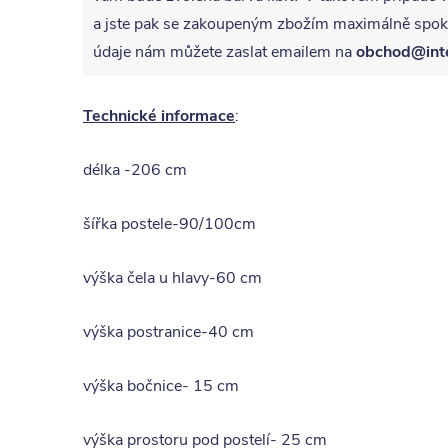
a jste pak se zakoupeným zbožím maximálně spoko
údaje nám můžete zaslat emailem na
obchod@int
Technické informace
:
délka -206 cm
šířka postele-90/100cm
výška čela u hlavy-60 cm
výška postranice-40 cm
výška bočnice- 15 cm
výška prostoru pod postelí- 25 cm