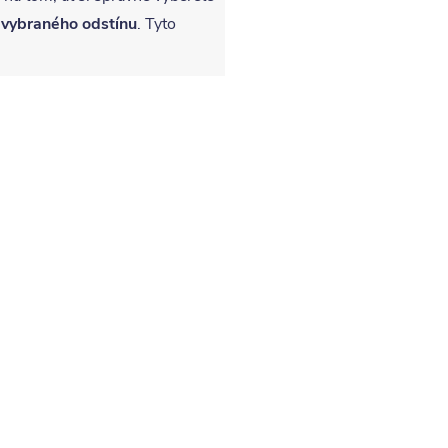
 vybraného odstínu
. Tyto