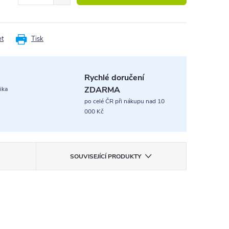
et
Tisk
Rychlé doručení
ZDARMA
ika
po celé ČR při nákupu nad 10
000 Kč
SOUVISEJÍCÍ PRODUKTY