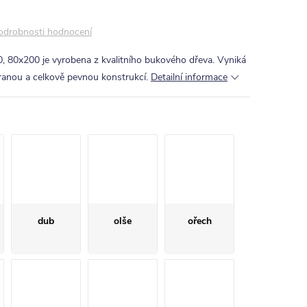
odrobnosti hodnocení
, 80x200 je vyrobena z kvalitního bukového dřeva. Vyniká
ranou a celkově pevnou konstrukcí.
Detailní informace
dub
olše
ořech