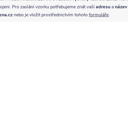
jeni. Pro zaslání vzorku potřebujeme znát vaší
adresu
a
název
ena.cz
nebo je vložit prostřednictvím tohoto
formuláře
.