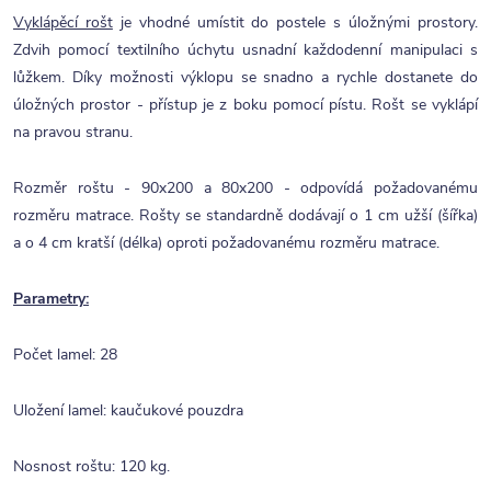
Vyklápěcí rošt
je vhodné umístit do postele s úložnými prostory.
Zdvih pomocí textilního úchytu usnadní každodenní manipulaci s
lůžkem. Díky možnosti výklopu se snadno a rychle dostanete do
úložných prostor - přístup je z boku pomocí pístu. Rošt se vyklápí
na pravou stranu.
Rozměr roštu - 90x200 a 80x200 - odpovídá požadovanému
rozměru matrace. Rošty se standardně dodávají o 1 cm užší (šířka)
a o 4 cm kratší (délka) oproti požadovanému rozměru matrace.
Parametry:
Počet lamel: 28
Uložení lamel: kaučukové pouzdra
Nosnost roštu: 120 kg.