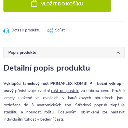
cena:
VLOŽIT DO KOŠÍKU
Dotaz k produktu
Sdílet
Popis produktu
Detailní popis produktu
Vyklápěcí lamelový rošt PRIMAFLEX KOMBI P - boční výklop -
pravý
představuje kvalitní
rošt do postele
za dobrou cenu. Pružné
lamely uložené ve dvojicích v kaučukových pouzdrech jsou
rozložené do 3 anatomických zón. Středový popruh zlepšuje
stabilitu a nosnost roštu. Posuvnými objímkami lze nastavit
individuální tuhost v bederní části.