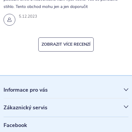
stihlo. Tento obchod mohu jen a jen doporučit
5.12.2023
ZOBRAZIT VÍCE RECENZÍ
Z
á
Informace pro vás
p
Zákaznický servis
a
t
Facebook