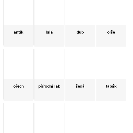
antik
bílá
dub
olše
ořech
přírodní lak
šedá
tabák