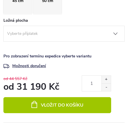
45 cm
50 cm
Ložná plocha
Pro zobrazení termínu expedice vyberte variantu
Možnosti doručení
od 44 557 Kč
od
31 190 Kč
Měrná
cena:
VLOŽIT DO KOŠÍKU