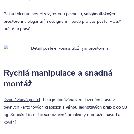
Pokud hledáte postel s výbornou pevností,
velkým úložným
prostorem
a elegantním designem – bude pro vás postel ROSA
určitě ta pravá.
Rychlá manipulace a snadná
montáž
Dvoulůžková postel
Rosa je dodávána v rozloženém stavu v
pevných kartonových krabicích
s váhou jednotlivých krabic do 50
kg.
Součástí balení je samozřejmě přehledný montážní návod a
kování.