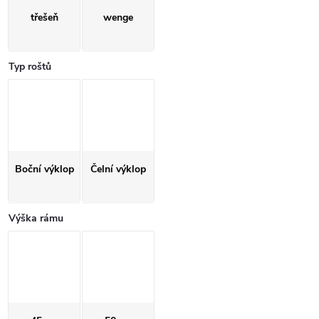
třešeň
wenge
Typ roštů
Boční výklop
Čelní výklop
Výška rámu