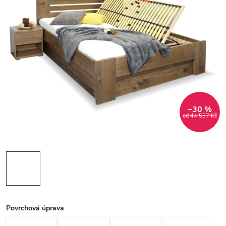
–30 %
od 44 557 Kč
Povrchová úprava