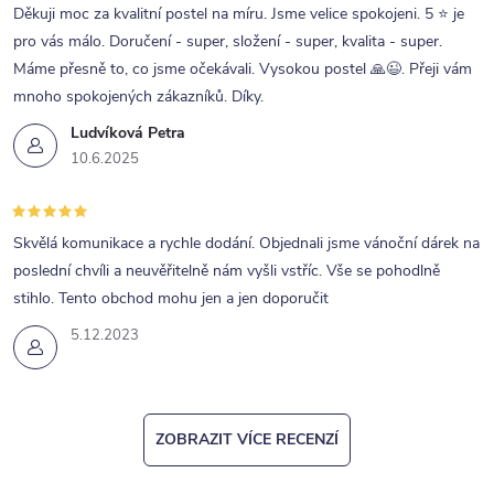
Děkuji moc za kvalitní postel na míru. Jsme velice spokojeni. 5 ⭐ je
pro vás málo. Doručení - super, složení - super, kvalita - super.
Máme přesně to, co jsme očekávali. Vysokou postel 🙏😉. Přeji vám
mnoho spokojených zákazníků. Díky.
Ludvíková Petra
10.6.2025
Skvělá komunikace a rychle dodání. Objednali jsme vánoční dárek na
poslední chvíli a neuvěřitelně nám vyšli vstříc. Vše se pohodlně
stihlo. Tento obchod mohu jen a jen doporučit
5.12.2023
ZOBRAZIT VÍCE RECENZÍ