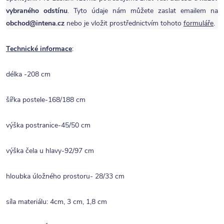
vybraného odstínu
. Tyto údaje nám můžete zaslat emailem na
obchod@intena.cz
nebo je vložit prostřednictvím tohoto
formuláře
.
Technické informace
:
délka -208 cm
šířka postele-168/188 cm
výška postranice-45/50 cm
výška čela u hlavy-92/97 cm
hloubka úložného prostoru- 28/33 cm
síla materiálu: 4cm, 3 cm, 1,8 cm