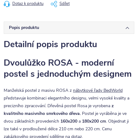
Dotaz k produktu
Sdílet
Popis produktu
Detailní popis produktu
Dvoulůžko ROSA - moderní
postel s jednoduchým designem
Manželská postel z masivu ROSA z
nábytkové řady BedWorld
představuje kombinaci elegantního designu, velmi vysoké kvality a
precizního zpracování. Dřevěná postel Rosa je vyrobena
z
kvalitního masivního smrkového dřeva.
Postel je vyráběna je ve
dvou základních provedeních
160x200
a
180x200 cm
. Objednat ji
lze také v prodloužené délce 210 cm nebo 220 cm. Cenu
zakázkového provedení sdělíme na dotaz.