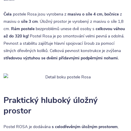
Čela
postele Rosa jsou vyrobena z
masivu o síle 4 cm,
bočnice
z
masivu o
síle 3 cm
. Úložný prostor je vyrobený z masivu o síle 1,8
cm.
Rám postele
bezproblémů unese dvě osoby s
celkovou váhou
až do 320 kg!
Postel Rosa je po smontování velmi pevná a odolná.
Pevnost a stabilitu zajišťuje hlavní spojovací šroub za pomocí
silných dřevěných kolíků. Celková pevnost konstrukce je zvýšena
středovou výztuhou se dvěmi přídavnými podpěrnými nohami.
Praktický hluboký úložný
prostor
Postel ROSA je dodávána
s celodřevěným úložným prostorem
,