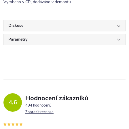
Vyrobeno v ČR, dodáváno v demontu.
Diskuse
Parametry
Hodnocení zákazníků
4,6
494 hodnocení
Zobrazit recenze