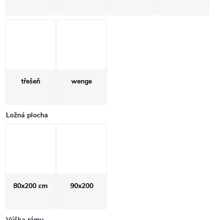
třešeň
wenge
Ložná plocha
80x200 cm
90x200
Výška rámu