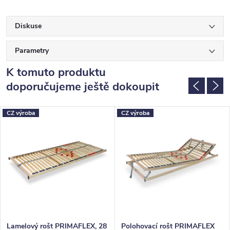
Diskuse
Parametry
K tomuto produktu
doporučujeme ještě dokoupit
CZ výroba
CZ výroba
Lamelový rošt PRIMAFLEX, 28
Polohovací rošt PRIMAFLEX