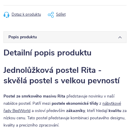
Dotaz k produktu
Sdílet
Popis produktu
Detailní popis produktu
Jednolůžková postel Rita -
skvělá postel s velkou pevností
Postel ze smrkového masivu Rita
představuje novinku v naší
nabídce postelí. Patří mezi
postele ekonomické třídy
z
nábytkové
řady BedWorld
a osloví především
zákazníky
, kteří hledají
kvalitu
za
nízkou cenu. Tato postel představuje kombinaci poutavého designu,
kvality a precizního zpracování.