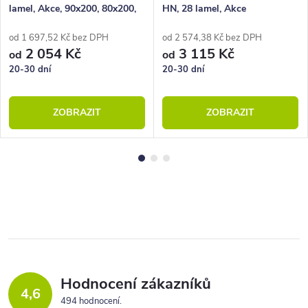
lamel, Akce, 90x200, 80x200,
HN, 28 lamel, Akce
100x200, 140x200
od 1 697,52 Kč bez DPH
od 2 574,38 Kč bez DPH
2 054 Kč
3 115 Kč
od
od
20-30 dní
20-30 dní
ZOBRAZIT
ZOBRAZIT
Hodnocení zákazníků
4,6
494 hodnocení