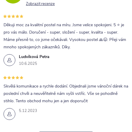
Zobrazit recenze
Děkuji moc za kvalitní postel na míru. Jsme velice spokojeni. 5 ⭐ je
pro vás málo. Doručení - super, složení - super, kvalita - super.
Máme přesně to, co jsme očekávali. Vysokou postel 🙏😉. Přeji vám
mnoho spokojených zákazníků. Díky.
Ludvíková Petra
10.6.2025
Skvělá komunikace a rychle dodání. Objednali jsme vánoční dárek na
poslední chvíli a neuvěřitelně nám vyšli vstříc. Vše se pohodlně
stihlo. Tento obchod mohu jen a jen doporučit
5.12.2023