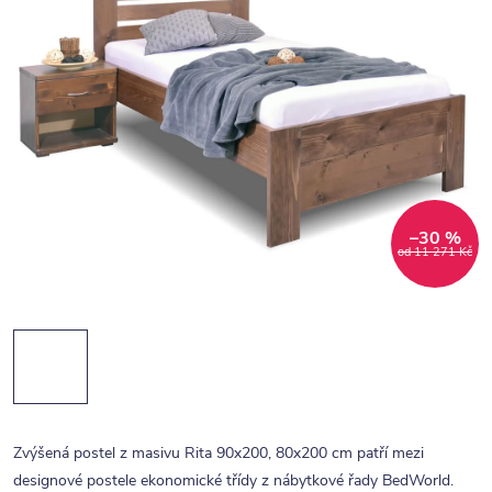
–30 %
od 11 271 Kč
Zvýšená postel z masivu Rita 90x200, 80x200 cm patří mezi
designové postele ekonomické třídy z nábytkové řady BedWorld.