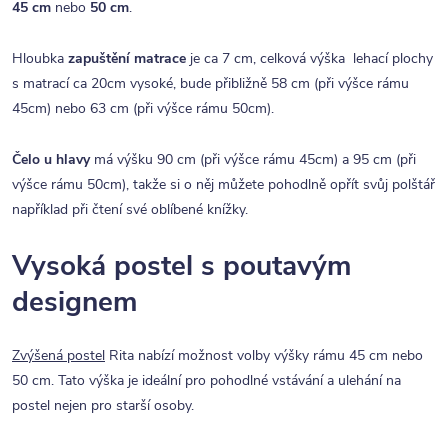
45 cm
nebo
50 cm
.
Hloubka
zapuštění matrace
je ca 7 cm, celková výška lehací plochy
s matrací ca 20cm vysoké, bude přibližně 58 cm (při výšce rámu
45cm) nebo 63 cm (při výšce rámu 50cm).
Čelo u hlavy
má výšku 90 cm (při výšce rámu 45cm) a 95 cm (při
výšce rámu 50cm), takže si o něj můžete pohodlně opřít svůj polštář
například při čtení své oblíbené knížky.
Vysoká postel s poutavým
designem
Zvýšená postel
Rita nabízí možnost volby výšky rámu 45 cm nebo
50 cm. Tato výška je ideální pro pohodlné vstávání a ulehání na
postel nejen pro starší osoby.