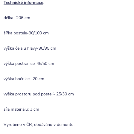
Technické informace
:
délka -206 cm
šířka postele-90/100 cm
výška čela u hlavy-90/95 cm
výška postranice-45/50 cm
výška bočnice- 20 cm
výška prostoru pod postelí- 25/30 cm
síla materiálu: 3 cm
Vyrobeno v ČR, dodáváno v demontu.