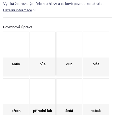
Vyniká žebrovaným čelem u hlavy a celkově pevnou konstrukcí.
Detailní informace
Povrchová úprava
antik
bílá
dub
olše
ořech
přírodní lak
šedá
tabák