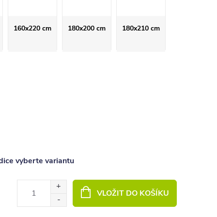
160x220 cm
180x200 cm
180x210 cm
ice vyberte variantu
VLOŽIT DO KOŠÍKU