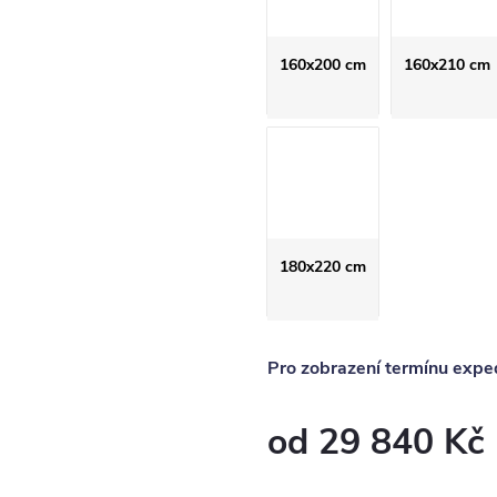
160x200 cm
160x210 cm
180x220 cm
Pro zobrazení termínu exped
od
29 840 Kč
Měrná