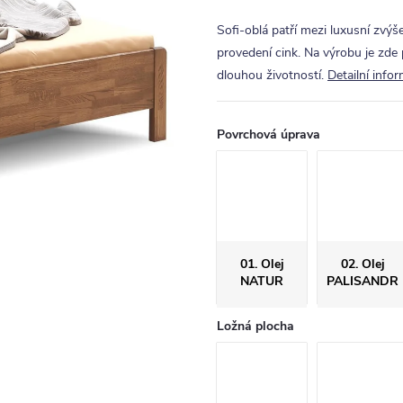
Sofi-oblá patří mezi luxusní zvý
provedení cink. Na výrobu je zde 
dlouhou životností.
Detailní info
Povrchová úprava
01. Olej
02. Olej
NATUR
PALISANDR
Ložná plocha