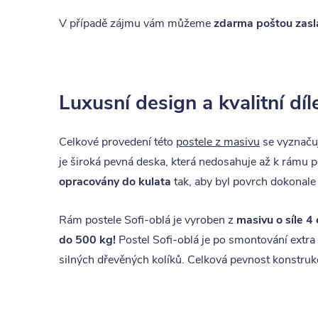
V případě zájmu vám můžeme
zdarma poštou zasl
Luxusní design a kvalitní dí
Celkové provedení této
postele z masivu
se vyznaču
je široká pevná deska, která nedosahuje až k rámu
opracovány do kulata
tak, aby byl povrch dokonale
Rám postele Sofi-oblá je vyroben z
masivu o síle 4
do 500 kg!
Postel Sofi-oblá je po smontování extra 
silných dřevěných kolíků. Celková pevnost konstru