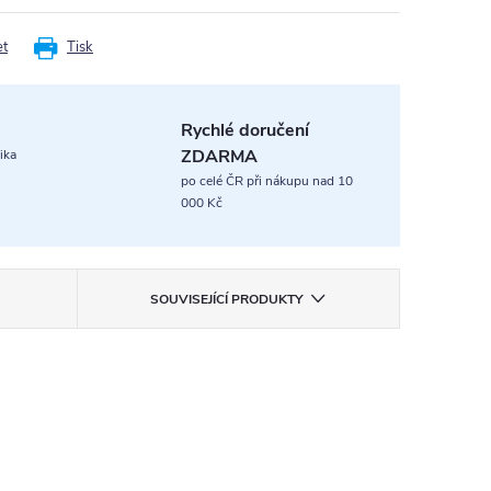
et
Tisk
Rychlé doručení
ZDARMA
ika
po celé ČR při nákupu nad 10
000 Kč
SOUVISEJÍCÍ PRODUKTY