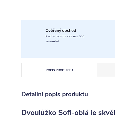
Ověřený obchod
Kladné recenze více než 500
zákazníků
POPIS PRODUKTU
Detailní popis produktu
Dvoulůžko Sofi-oblá je skvě