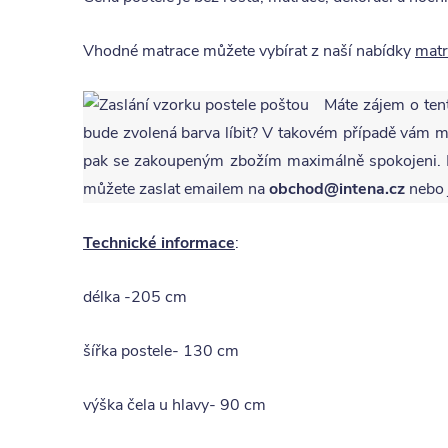
Vhodné matrace můžete vybírat z naší nabídky
matr
Máte zájem o ten
bude zvolená barva líbit? V takovém případě vám
pak se zakoupeným zbožím maximálně spokojeni. P
můžete zaslat emailem na
obchod@intena.cz
nebo 
Technické informace
:
délka -205 cm
šířka postele- 130 cm
výška čela u hlavy- 90 cm