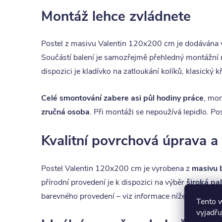
Montáž lehce zvládnete
Postel z masivu Valentin 120x200 cm je dodávána 
Součástí balení je samozřejmě přehledný montážní 
dispozici je kladívko na zatloukání kolíků, klasický 
Celé smontování zabere asi půl hodiny práce
, mo
zručná osoba
. Při montáži se nepoužívá lepidlo. P
Kvalitní povrchová úprava a
Postel Valentin 120x200 cm je vyrobena z
masivu 
přírodní provedení je k dispozici na výběr
široká pa
barevného provedení – viz informace níže.
Tento 
vyjadřu