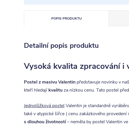
POPIS PRODUKTU
Detailní popis produktu
Vysoká kvalita zpracování i 
Postel z masivu Valentin
představuje novinku v naší
kteří hledají
kvalitu
za nízkou cenu. Tato postel před
Jednolůžková postel
Valentin je standardně vyráběn
také v atypické šířce ( cenu zakázkového provedení
s dlouhou životností
– neměla by postel Valentin ve v