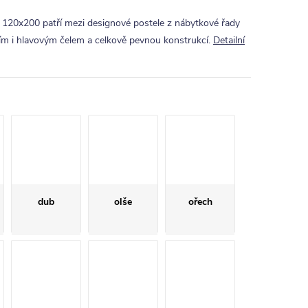
 120x200 patří mezi designové postele z nábytkové řady
 i hlavovým čelem a celkově pevnou konstrukcí.
Detailní
dub
olše
ořech