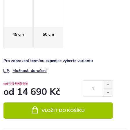
45 cm
50 cm
Pro zobrazení termínu expedice vyberte variantu
Možnosti doručení
od 20 986 Kč
od
14 690 Kč
Měrná
cena:
VLOŽIT DO KOŠÍKU