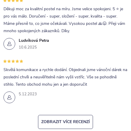
Děkuji moc za kvalitní postel na míru. Jsme velice spokojeni. 5 ⭐ je
pro vás málo. Doručení - super, složení - super, kvalita - super.
Máme přesně to, co jsme očekávali. Vysokou postel 🙏😉. Přeji vám
mnoho spokojených zákazníků. Díky.
Ludvíková Petra
10.6.2025
Skvělá komunikace a rychle dodání. Objednali jsme vánoční dárek na
poslední chvíli a neuvěřitelně nám vyšli vstříc. Vše se pohodlně
stihlo. Tento obchod mohu jen a jen doporučit
5.12.2023
ZOBRAZIT VÍCE RECENZÍ