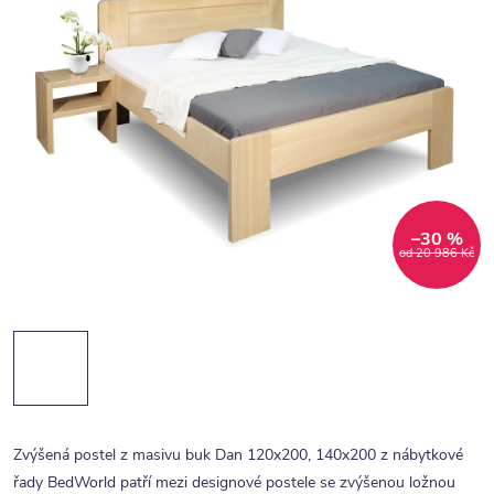
–30 %
od 20 986 Kč
Zvýšená postel z masivu buk Dan 120x200, 140x200 z nábytkové
řady BedWorld patří mezi designové postele se zvýšenou ložnou