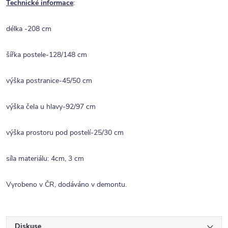
Technické informace
:
délka -208 cm
šířka postele-128/148 cm
výška postranice-45/50 cm
výška čela u hlavy-92/97 cm
výška prostoru pod postelí-25/30 cm
síla materiálu: 4cm, 3 cm
Vyrobeno v ČR, dodáváno v demontu.
Diskuse