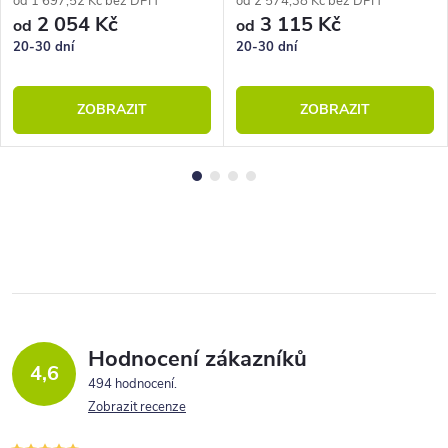
od 1 697,52 Kč bez DPH
od 2 574,38 Kč bez DPH
2 054 Kč
3 115 Kč
od
od
20-30 dní
20-30 dní
ZOBRAZIT
ZOBRAZIT
Hodnocení zákazníků
4,6
494 hodnocení
Zobrazit recenze