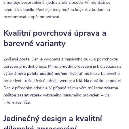
smontuje bezproblémů i jedna zručná osoba. Při montáži se
nepoužívá lepidlo. Postel je tedy možno kdykoli v budoucnu
rozmontovat a opět smontovat.
Kvalitní povrchová úprava a
barevné varianty
Zvýšená postel
Dan je vyrobena z masivního buku s povrchovou
úpravou přírodního laku. Mimo přírodní provedení je k dispozici na
výběr
široká paleta odstínů moření
. Vybírat můžete z barevného
provedení - olše, třešeň, ořech, wenge a bílá. Na obrázku je postel
Dan v přírodním odstínu. V případě zájmu vám můžeme
zdarma
poštou zaslat vzorek
vybraného barevného provedení – viz
informace níže.
Jedinečný design a kvalitní
dílenské zpracování