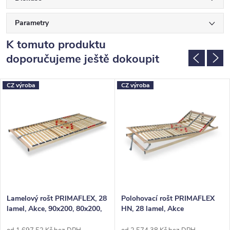
Parametry
K tomuto produktu
doporučujeme ještě dokoupit
CZ výroba
CZ výroba
Lamelový rošt PRIMAFLEX, 28
Polohovací rošt PRIMAFLEX
lamel, Akce, 90x200, 80x200,
HN, 28 lamel, Akce
100x200, 140x200