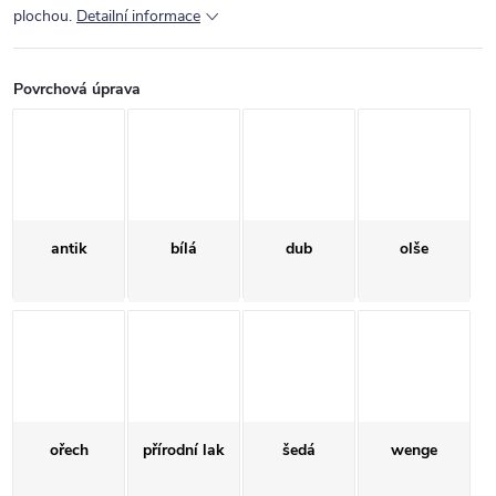
plochou.
Detailní informace
Povrchová úprava
antik
bílá
dub
olše
ořech
přírodní lak
šedá
wenge