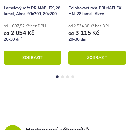
Lamelový rošt PRIMAFLEX, 28
Polohovací rošt PRIMAFLEX
lamel, Akce, 90x200, 80x200,
HN, 28 lamel, Akce
100x200, 140x200
od 1 697,52 Kč bez DPH
od 2 574,38 Kč bez DPH
2 054 Kč
3 115 Kč
od
od
20-30 dní
20-30 dní
ZOBRAZIT
ZOBRAZIT