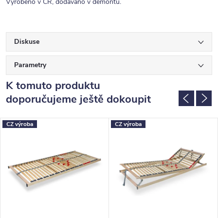
Vyrobeno v ČR, dodáváno v demontu.
Diskuse
Parametry
K tomuto produktu
doporučujeme ještě dokoupit
CZ výroba
CZ výroba