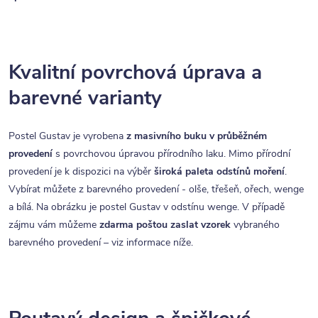
Kvalitní povrchová úprava a
barevné varianty
Postel Gustav je vyrobena
z masivního buku v průběžném
provedení
s povrchovou úpravou přírodního laku. Mimo přírodní
provedení je k dispozici na výběr
široká paleta odstínů moření
.
Vybírat můžete z barevného provedení - olše, třešeň, ořech, wenge
a bílá. Na obrázku je postel Gustav v odstínu wenge. V případě
zájmu vám můžeme
zdarma poštou zaslat vzorek
vybraného
barevného provedení – viz informace níže.