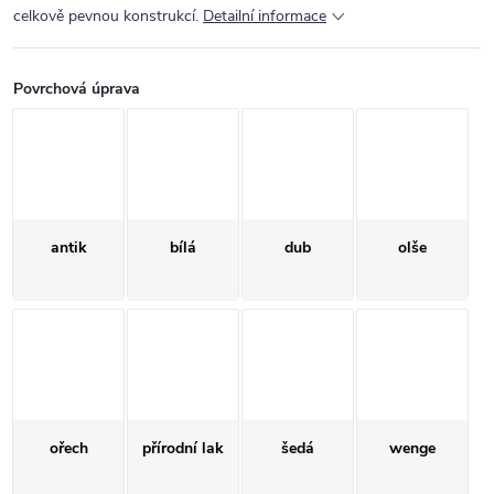
celkově pevnou konstrukcí.
Detailní informace
Povrchová úprava
antik
bílá
dub
olše
ořech
přírodní lak
šedá
wenge