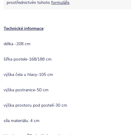
prostřednictvím tohoto
formuláře
.
Technické informace
:
délka -208 cm
šířka postele-168/188 cm
výška čela u hlavy-105 cm
výška postranice-50 cm
výška prostoru pod postelí-30 cm
síla materiálu: 4 cm