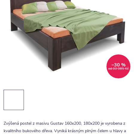
–30 %
od 33 985 Kč
Zvýšená postel z masivu Gustav 160x200, 180x200 je vyrobena z
kvalitního bukového dřeva. Vyniká krásným plným čelem u hlavy a