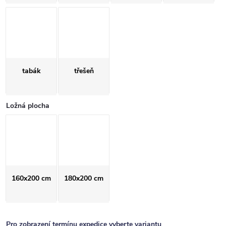
tabák
třešeň
Ložná plocha
160x200 cm
180x200 cm
Pro zobrazení termínu expedice vyberte variantu