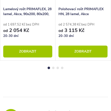
Lamelový rošt PRIMAFLEX, 28
Polohovací rošt PRIMAFLEX
lamel, Akce, 90x200, 80x200,
HN, 28 lamel, Akce
100x200, 140x200
od 1 697,52 Kč bez DPH
od 2 574,38 Kč bez DPH
2 054 Kč
3 115 Kč
od
od
20-30 dní
20-30 dní
ZOBRAZIT
ZOBRAZIT