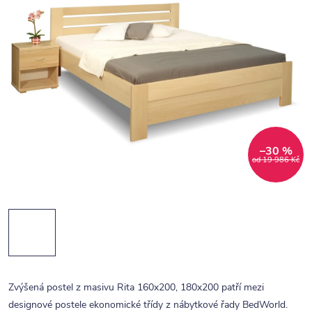
–30 %
od 19 986 Kč
Zvýšená postel z masivu Rita 160x200, 180x200 patří mezi
designové postele ekonomické třídy z nábytkové řady BedWorld.