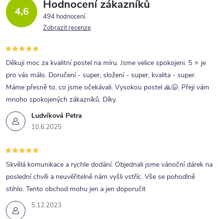
Hodnocení zákazníků
4,6
494 hodnocení
Zobrazit recenze
Děkuji moc za kvalitní postel na míru. Jsme velice spokojeni. 5 ⭐ je
pro vás málo. Doručení - super, složení - super, kvalita - super.
Máme přesně to, co jsme očekávali. Vysokou postel 🙏😉. Přeji vám
mnoho spokojených zákazníků. Díky.
Ludvíková Petra
10.6.2025
Skvělá komunikace a rychle dodání. Objednali jsme vánoční dárek na
poslední chvíli a neuvěřitelně nám vyšli vstříc. Vše se pohodlně
stihlo. Tento obchod mohu jen a jen doporučit
5.12.2023