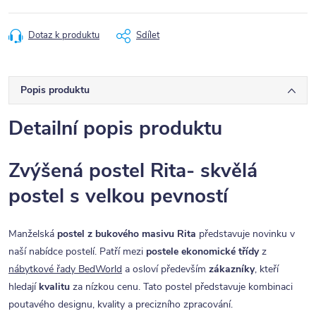
Dotaz k produktu
Sdílet
Popis produktu
Detailní popis produktu
Zvýšená postel Rita- skvělá
postel s velkou pevností
Manželská
postel z bukového masivu Rita
představuje novinku v
naší nabídce postelí. Patří mezi
postele ekonomické třídy
z
nábytkové řady BedWorld
a osloví především
zákazníky
, kteří
hledají
kvalitu
za nízkou cenu. Tato postel představuje kombinaci
poutavého designu, kvality a precizního zpracování.