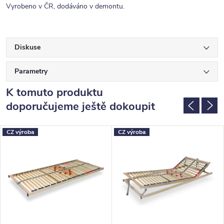
Vyrobeno v ČR, dodáváno v demontu.
Diskuse
Parametry
K tomuto produktu
doporučujeme ještě dokoupit
CZ výroba
CZ výroba