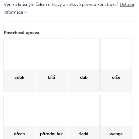
Vyniká krásným čelem u hlavy a celkově pevnou konstrukcí.
Detailní
informace
Povrchová úprava
antik
bílá
dub
olše
ořech
přírodní lak
šedá
wenge