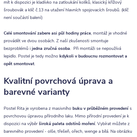
mít k dispozici je kladívko na zatloukání kolíků, klasický křížový
šroubovák a klíč č.13 na utažení hlavních spojovacích šroubů. (klíč
není součástí balení)
Celé smontování zabere asi půl hodiny práce
, montáž je vhodné
provádět ve dvou osobách. Z naší zkušenosti smontuje
bezproblémů i
jedna zručná osoba
. Při montáži se nepoužívá
lepidlo. Postel je tedy možno
kdykoli v budoucnu rozmontovat a
opět smontovat
.
Kvalitní povrchová úprava a
barevné varianty
Postel Rita je vyrobena z masivního
buku v průběžném provedení
s
povrchovou úpravou přírodního laku. Mimo přírodní provedení je k
dispozici na výběr
široká paleta odstínů moření
. Vybírat můžete z
barevného provedení - olše, třešeň, ořech, wenge a bílá. Na obrázku