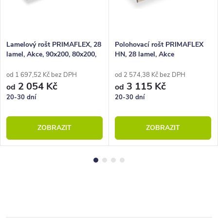
Lamelový rošt PRIMAFLEX, 28
Polohovací rošt PRIMAFLEX
lamel, Akce, 90x200, 80x200,
HN, 28 lamel, Akce
100x200, 140x200
od 1 697,52 Kč bez DPH
od 2 574,38 Kč bez DPH
2 054 Kč
3 115 Kč
od
od
20-30 dní
20-30 dní
ZOBRAZIT
ZOBRAZIT