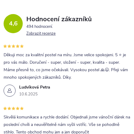
Hodnocení zákazníků
4,6
494 hodnocení
Zobrazit recenze
Děkuji moc za kvalitní postel na míru. Jsme velice spokojeni. 5 ⭐ je
pro vás málo. Doručení - super, složení - super, kvalita - super.
Máme přesně to, co jsme očekávali. Vysokou postel 🙏😉. Přeji vám
mnoho spokojených zákazníků. Díky.
Ludvíková Petra
10.6.2025
Skvělá komunikace a rychle dodání. Objednali jsme vánoční dárek na
poslední chvíli a neuvěřitelně nám vyšli vstříc. Vše se pohodlně
stihlo. Tento obchod mohu jen a jen doporučit