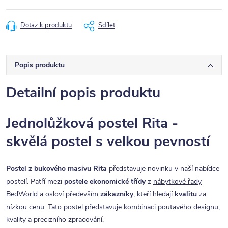
Dotaz k produktu
Sdílet
Popis produktu
Detailní popis produktu
Jednolůžková postel Rita -
skvělá postel s velkou pevností
Postel z bukového masivu Rita
představuje novinku v naší nabídce
postelí. Patří mezi
postele ekonomické třídy
z
nábytkové řady
BedWorld
a osloví především
zákazníky
, kteří hledají
kvalitu
za
nízkou cenu. Tato postel představuje kombinaci poutavého designu,
kvality a precizního zpracování.