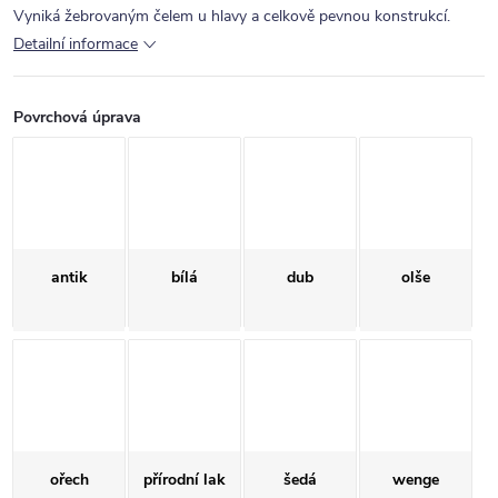
Vyniká žebrovaným čelem u hlavy a celkově pevnou konstrukcí.
Detailní informace
Povrchová úprava
antik
bílá
dub
olše
ořech
přírodní lak
šedá
wenge