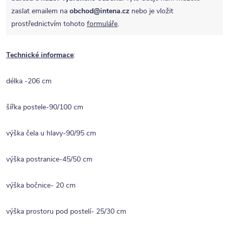
zaslat emailem na
obchod@intena.cz
nebo je vložit
prostřednictvím tohoto
formuláře
.
Technické informace
:
délka -206 cm
šířka postele-90/100 cm
výška čela u hlavy-90/95 cm
výška postranice-45/50 cm
výška bočnice- 20 cm
výška prostoru pod postelí- 25/30 cm