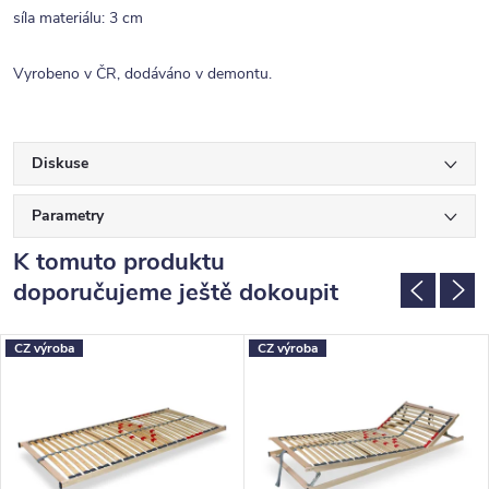
síla materiálu: 3 cm
Vyrobeno v ČR, dodáváno v demontu.
Diskuse
Parametry
K tomuto produktu
doporučujeme ještě dokoupit
CZ výroba
CZ výroba