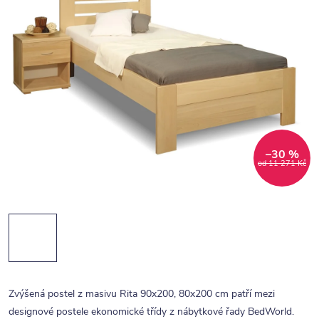
–30 %
od 11 271 Kč
Zvýšená postel z masivu Rita 90x200, 80x200 cm patří mezi
designové postele ekonomické třídy z nábytkové řady BedWorld.