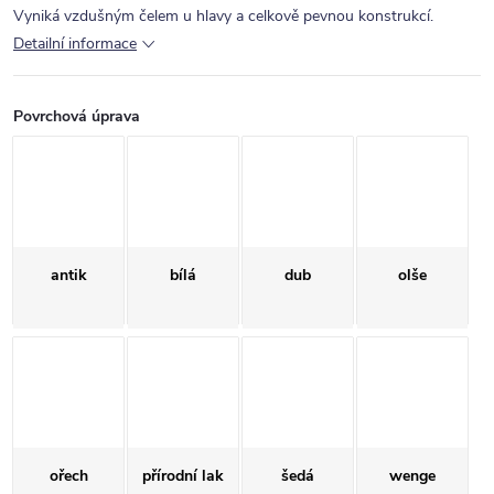
Vyniká vzdušným čelem u hlavy a celkově pevnou konstrukcí.
Detailní informace
Povrchová úprava
antik
bílá
dub
olše
ořech
přírodní lak
šedá
wenge