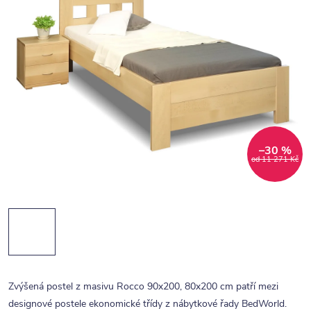
–30 %
od 11 271 Kč
Zvýšená postel z masivu Rocco 90x200, 80x200 cm patří mezi
designové postele ekonomické třídy z nábytkové řady BedWorld.