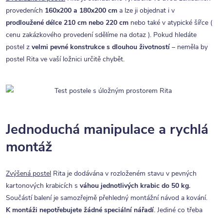
provedeních
160x200 a 180x200 cm
a lze ji objednat i v
prodloužené délce 210 cm nebo 220 cm
nebo také v atypické šířce (
cenu zakázkového provedení sdělíme na dotaz ). Pokud hledáte
postel z
velmi pevné konstrukce s dlouhou životností
– neměla by
postel Rita ve vaší ložnici určitě chybět.
Jednoduchá manipulace a rychlá
montáž
Zvýšená postel
Rita je dodávána v rozloženém stavu v pevných
kartonových krabicích s
váhou jednotlivých krabic do 50 kg.
Součástí balení je samozřejmě přehledný montážní návod a kování.
K montáži nepotřebujete žádné speciální nářadí
. Jediné co třeba