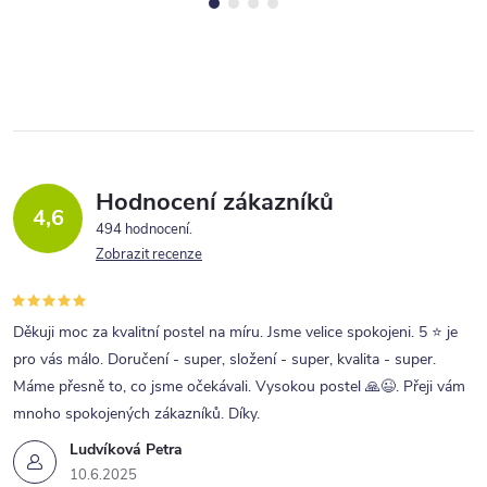
Hodnocení zákazníků
4,6
494 hodnocení
Zobrazit recenze
Děkuji moc za kvalitní postel na míru. Jsme velice spokojeni. 5 ⭐ je
pro vás málo. Doručení - super, složení - super, kvalita - super.
Máme přesně to, co jsme očekávali. Vysokou postel 🙏😉. Přeji vám
mnoho spokojených zákazníků. Díky.
Ludvíková Petra
10.6.2025