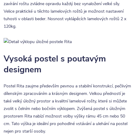
zavírání roštu zvládne opravdu každý bez vynaložení velké síly.
Velice praktické u těchto lamelových roštů je možnost nastavení
tuhosti v oblasti beder. Nosnost vyklápěcích lamelových roštů 2 x
120kg.
Vysoká postel s poutavým
designem
Postel Rita zaujme především pevnou a stabilní konstrukcí, pečlivým
dílenským zpracováním a krásným designem. Velkou předností je
také velký úložný prostor a kvalitní lamelové rošty, které si můžete
zvolit s čelním nebo bočním výklopem. Zvýšená postel s úložným
prostorem Rita nabízí možnost volby výšky rámu 45 cm nebo 50
cm. Tato výška je ideální pro pohodlné vstávání a ulehání na postel
nejen pro starší osoby.