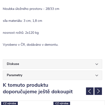
hloubka úložného prostoru - 28/33 cm
síla materiálu: 3 cm, 1,8 cm
nosnost roštů: 2x120 kg
Vyrobeno v ČR, dodáváno v demontu.
Diskuse
Parametry
K tomuto produktu
doporučujeme ještě dokoupit
CZ výroba
CZ výroba