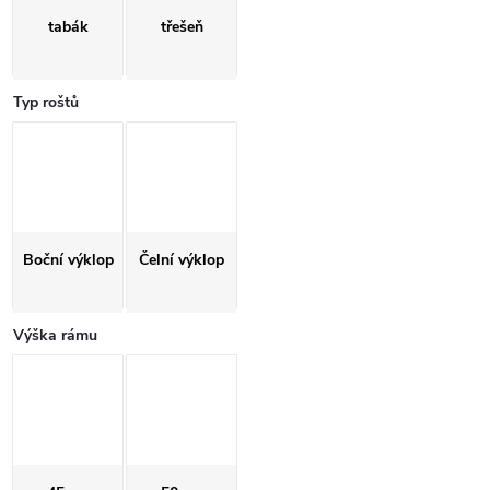
tabák
třešeň
Typ roštů
Boční výklop
Čelní výklop
Výška rámu