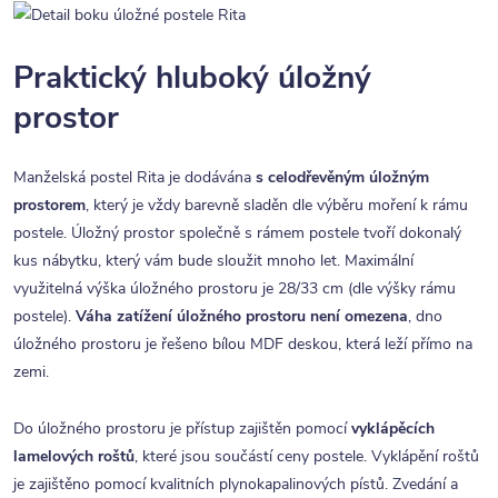
Praktický hluboký úložný
prostor
Manželská postel Rita je dodávána
s celodřevěným úložným
prostorem
, který je vždy barevně sladěn dle výběru moření k rámu
postele. Úložný prostor společně s rámem postele tvoří dokonalý
kus nábytku, který vám bude sloužit mnoho let. Maximální
využitelná výška úložného prostoru je 28/33 cm (dle výšky rámu
postele).
Váha zatížení úložného prostoru není omezena
, dno
úložného prostoru je řešeno bílou MDF deskou, která leží přímo na
zemi.
Do úložného prostoru je přístup zajištěn pomocí
vyklápěcích
lamelových roštů
, které jsou součástí ceny postele. Vyklápění roštů
je zajištěno pomocí kvalitních plynokapalinových pístů. Zvedání a