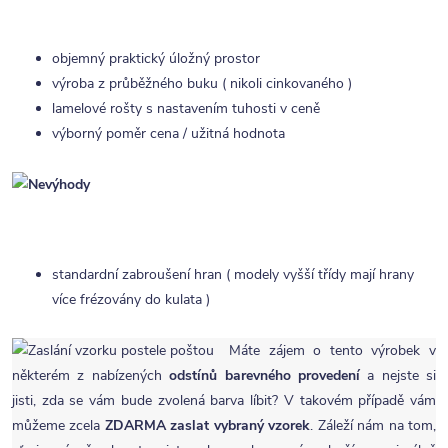
objemný praktický úložný prostor
výroba z průběžného buku ( nikoli cinkovaného )
lamelové rošty s nastavením tuhosti v ceně
výborný poměr cena / užitná hodnota
standardní zabroušení hran ( modely vyšší třídy mají hrany
více frézovány do kulata )
Máte zájem o tento výrobek v
některém z nabízených
odstínů barevného provedení
a nejste si
jisti, zda se vám bude zvolená barva líbit? V takovém případě vám
můžeme zcela
ZDARMA
zaslat vybraný vzorek
. Záleží nám na tom,