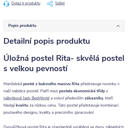
Dotaz k produktu
Sdílet
Popis produktu
Detailní popis produktu
Úložná postel Rita- skvělá postel
s velkou pevností
Manželská
postel z bukového masivu Rita
představuje novinku v
naší nabídce postelí. Patří mezi
postele ekonomické třídy
z
nábytkové řady BedWorld
a osloví především
zákazníky
, kteří
hledají
kvalitu
za nízkou cenu. Tato postel představuje kombinaci
poutavého designu, kvality a precizního zpracování.
Dvoulůžková postel
Rita je standardně vyráběná ve dvou základních