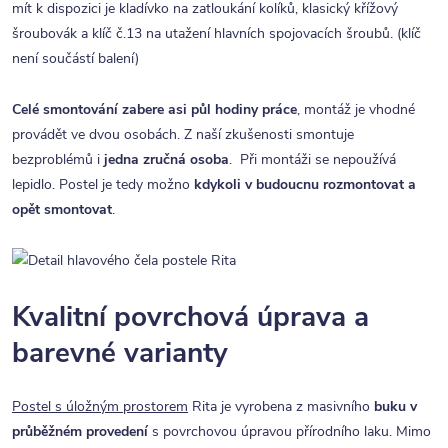
mít k dispozici je kladívko na zatloukání kolíků, klasický křížový
šroubovák a klíč č.13 na utažení hlavních spojovacích šroubů. (klíč
není součástí balení)
Celé smontování zabere asi půl hodiny práce
, montáž je vhodné
provádět ve dvou osobách. Z naší zkušenosti smontuje
bezproblémů i
jedna zručná osoba
. Při montáži se nepoužívá
lepidlo. Postel je tedy možno
kdykoli v budoucnu rozmontovat a
opět smontovat
.
Kvalitní povrchová úprava a
barevné varianty
Postel s úložným prostorem
Rita je vyrobena z masivního
buku v
průběžném provedení
s povrchovou úpravou přírodního laku. Mimo