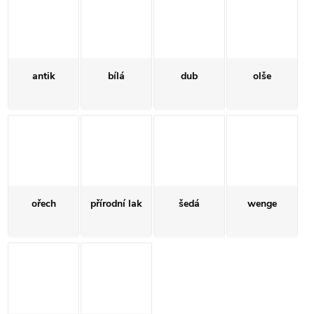
antik
bílá
dub
olše
ořech
přírodní lak
šedá
wenge